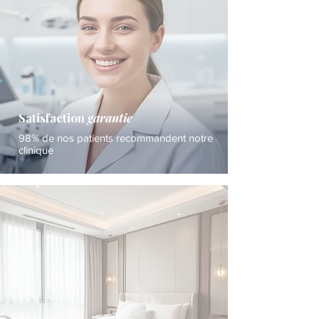
Satisfaction
garantie
98% de nos patients recommandent notre
clinique