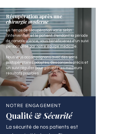
Récupération après une
chirurgie moderne
Le temps de récupération varie selon
l'intervention et le patient. Pendant la période
de convalescence, vous bénéficierez d'un suivi
personnalisé par notre équipe médicale.
Nous vous accompagnons avec des soins
postopératoires adaptés, des conseils précis et
un suivi régulier pour garantir les meilleurs
résultats possibles.
NOTRE ENGAGEMENT
Qualité &
Sécurité
La sécurité de nos patients est