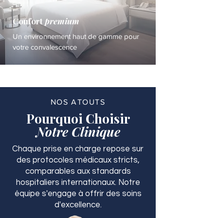
Confort
premium
Un environnement haut de gamme pour
votre convalescence
NOS ATOUTS
Pourquoi Choisir
Notre Clinique
Chaque prise en charge repose sur
des protocoles médicaux stricts,
comparables aux standards
hospitaliers internationaux. Notre
équipe s'engage à offrir des soins
d'excellence.