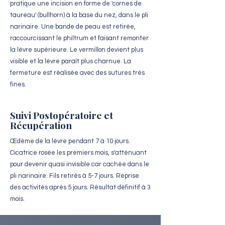
pratique une incision en forme de 'cornes de
taureau' (bullhorn) à la base du nez, dans le pli
narinaire. Une bande de peau est retirée,
raccourcissant le philtrum et faisant remonter
la lèvre supérieure. Le vermillon devient plus
visible et la lèvre paraît plus charnue. La
fermeture est réalisée avec des sutures très
fines.
Suivi Postopératoire et
Récupération
Œdème de la lèvre pendant 7 à 10 jours.
Cicatrice rosée les premiers mois, s'atténuant
pour devenir quasi invisible car cachée dans le
pli narinaire. Fils retirés à 5-7 jours. Reprise
des activités après 5 jours. Résultat définitif à 3
mois.