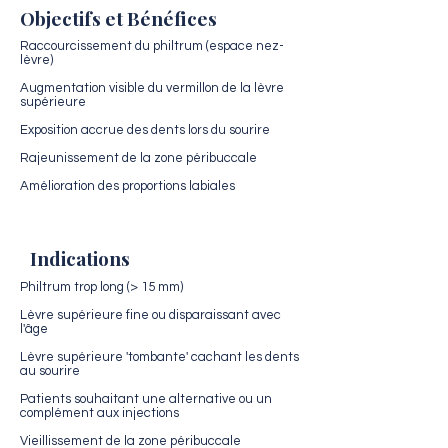
Objectifs et Bénéfices
Raccourcissement du philtrum (espace nez-
lèvre)
Augmentation visible du vermillon de la lèvre
supérieure
Exposition accrue des dents lors du sourire
Rajeunissement de la zone péribuccale
Amélioration des proportions labiales
Indications
Philtrum trop long (> 15 mm)
Lèvre supérieure fine ou disparaissant avec
l'âge
Lèvre supérieure 'tombante' cachant les dents
au sourire
Patients souhaitant une alternative ou un
complément aux injections
Vieillissement de la zone péribuccale