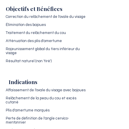
Objectifs et Bénéfices
Correction du relâchement de l'ovale du visage
Élimination des bajoues
Traitement du relâchement du cou
Atténuation des plis d'amertume
Rajeunissement global du tiers inférieur du
visage
Résultat naturel (non 'tiré')
Indications
Affaissement de l'ovale du visage avec bajoues
Relâchement de la peau du cou et excès
cutané
Plis d'amertume marqués
Perte de définition de l'angle cervico-
mentonnier