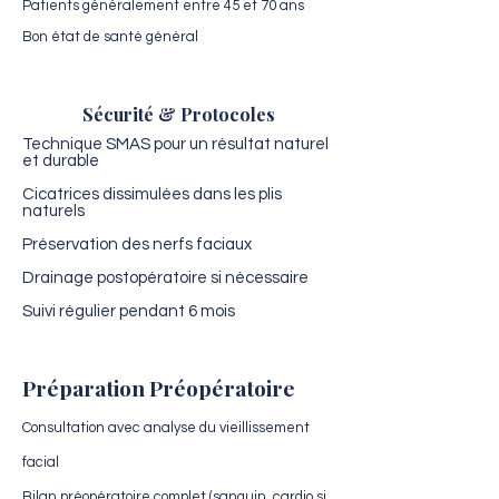
Patients généralement entre 45 et 70 ans
Bon état de santé général
Sécurité & Protocoles
Technique SMAS pour un résultat naturel
et durable
Cicatrices dissimulées dans les plis
naturels
Préservation des nerfs faciaux
Drainage postopératoire si nécessaire
Suivi régulier pendant 6 mois
Préparation Préopératoire
Consultation avec analyse du vieillissement
facial
Bilan préopératoire complet (sanguin, cardio si