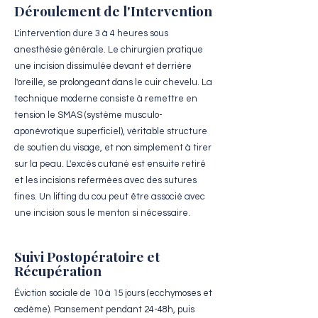
Déroulement de l'Intervention
L'intervention dure 3 à 4 heures sous
anesthésie générale. Le chirurgien pratique
une incision dissimulée devant et derrière
l'oreille, se prolongeant dans le cuir chevelu. La
technique moderne consiste à remettre en
tension le SMAS (système musculo-
aponévrotique superficiel), véritable structure
de soutien du visage, et non simplement à tirer
sur la peau. L'excès cutané est ensuite retiré
et les incisions refermées avec des sutures
fines. Un lifting du cou peut être associé avec
une incision sous le menton si nécessaire.
Suivi Postopératoire et
Récupération
Éviction sociale de 10 à 15 jours (ecchymoses et
œdème). Pansement pendant 24-48h, puis