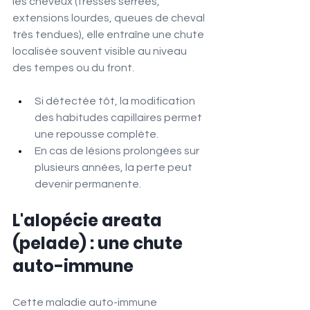
les cheveux (tresses serrées, 
extensions lourdes, queues de cheval 
très tendues), elle entraîne une chute 
localisée souvent visible au niveau 
des tempes ou du front.
Si détectée tôt, la modification 
des habitudes capillaires permet 
une repousse complète.
En cas de lésions prolongées sur 
plusieurs années, la perte peut 
devenir permanente.
L'alopécie areata 
(pelade) : une chute 
auto-immune
Cette maladie auto-immune 