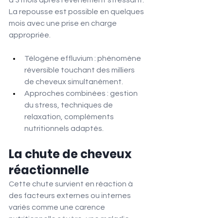
à 3 mois après l'événement stressant. 
La repousse est possible en quelques 
mois avec une prise en charge 
appropriée.
Télogène effluvium : phénomène 
réversible touchant des milliers 
de cheveux simultanément.
Approches combinées : gestion 
du stress, techniques de 
relaxation, compléments 
nutritionnels adaptés.
La chute de cheveux 
réactionnelle
Cette chute survient en réaction à 
des facteurs externes ou internes 
variés comme une carence 