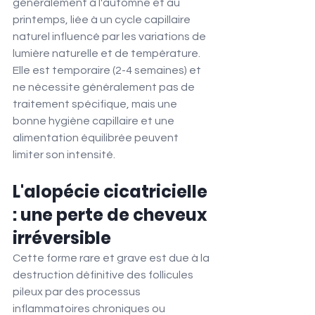
généralement à l'automne et au 
printemps, liée à un cycle capillaire 
naturel influencé par les variations de 
lumière naturelle et de température.
Elle est temporaire (2-4 semaines) et 
ne nécessite généralement pas de 
traitement spécifique, mais une 
bonne hygiène capillaire et une 
alimentation équilibrée peuvent 
limiter son intensité.
L'alopécie cicatricielle 
: une perte de cheveux 
irréversible
Cette forme rare et grave est due à la 
destruction définitive des follicules 
pileux par des processus 
inflammatoires chroniques ou 