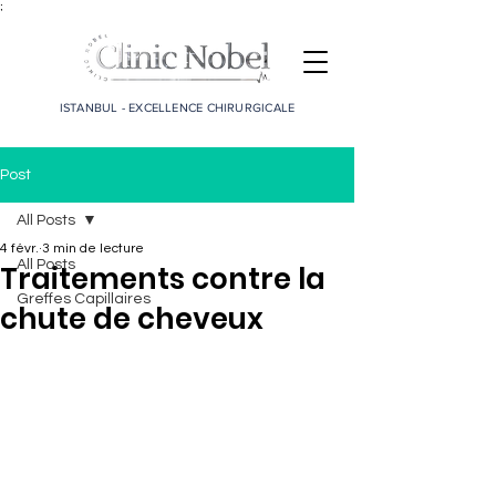
;
ISTANBUL - EXCELLENCE CHIRURGICALE
Post
All Posts
4 févr.
3 min de lecture
All Posts
Traitements contre la
Greffes Capillaires
chute de cheveux