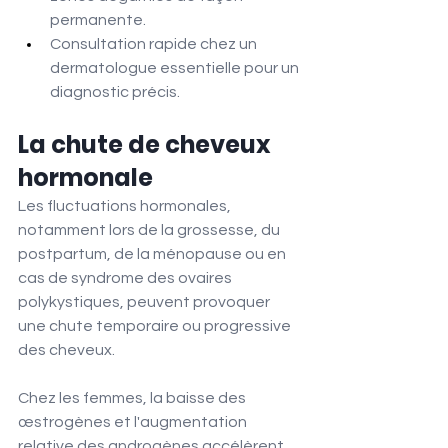
permanente.
Consultation rapide chez un 
dermatologue essentielle pour un 
diagnostic précis.
La chute de cheveux 
hormonale
Les fluctuations hormonales, 
notamment lors de la grossesse, du 
postpartum, de la ménopause ou en 
cas de syndrome des ovaires 
polykystiques, peuvent provoquer 
une chute temporaire ou progressive 
des cheveux.
Chez les femmes, la baisse des 
œstrogènes et l'augmentation 
relative des androgènes accélèrent 