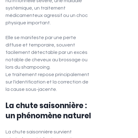
nutritionnelle sévère, une maladie 
systémique, un traitement 
médicamenteux agressif ou un choc 
physique important.
Elle se manifeste par une perte 
diffuse et temporaire, souvent 
facilement détectable par un excès 
notable de cheveux au brossage ou 
lors du shampooing.
Le traitement repose principalement 
sur l'identification et la correction de 
la cause sous-jacente.
La chute saisonnière : 
un phénomène naturel
La chute saisonnière survient 