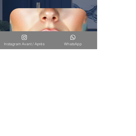
Instagram Avant / Après
WhatsApp
Télécharger la brochure