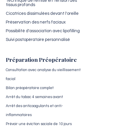
Technique de remise en tension des
tissus profonds
Cicatrices dissimulées devant l'oreille
Préservation des nerfs faciaux
Possibilité d'association avec lipofilling
Suivi postopératoire personnalisé
Préparation Préopératoire
Consultation avec analyse du vieillissement
facial
Bilan préopératoire complet
Arrêt du tabac 4 semaines avant
Arrêt des anticoagulants et anti-
inflammatoires
Prévoir une éviction sociale de 10 jours