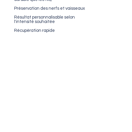
Préservation des nerfs et vaisseaux
Résultat personnalisable selon
l'intensité souhaitée
Récupération rapide
Évaluation Médicale