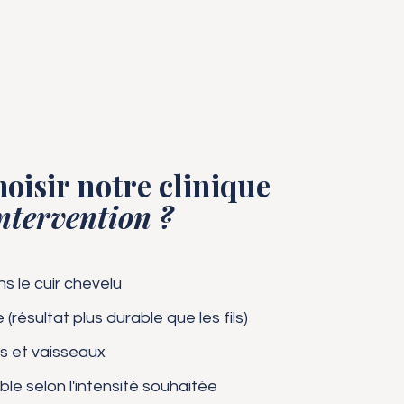
oisir notre clinique
ntervention ?
ns le cuir chevelu
(résultat plus durable que les fils)
s et vaisseaux
le selon l'intensité souhaitée