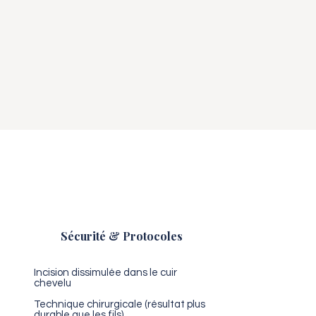
Sécurité & Protocoles
Incision dissimulée dans le cuir
chevelu
Technique chirurgicale (résultat plus
durable que les fils)