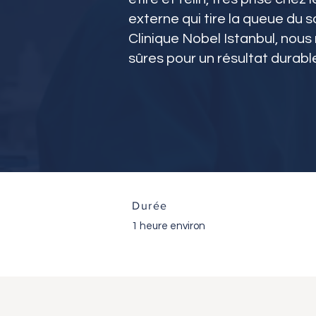
externe qui tire la queue du sou
Clinique Nobel Istanbul, nous
sûres pour un résultat durabl
Durée
1 heure environ