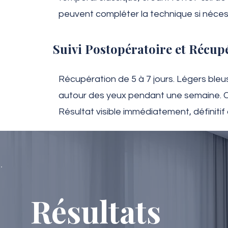
peuvent compléter la technique si néces
Suivi Postopératoire et Récup
Récupération de 5 à 7 jours. Légers b
autour des yeux pendant une semaine. Cic
Résultat visible immédiatement, définitif 
Résultats