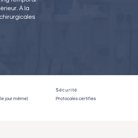
érieur. À la
chirurgicales
Sécurité
 le jour même)
Protocoles certifiés