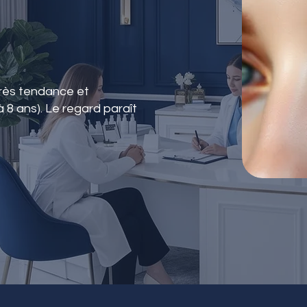
très tendance et
à 8 ans). Le regard paraît