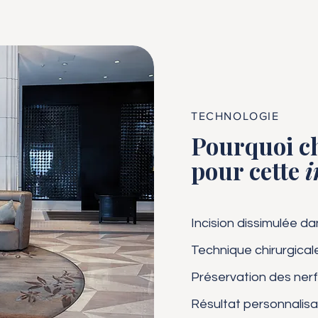
TECHNOLOGIE
Pourquoi ch
pour cette
i
Incision dissimulée da
Technique chirurgicale 
Préservation des nerf
Résultat personnalisab