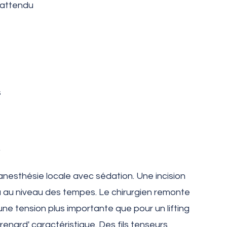
 attendu
s
n
 anesthésie locale avec sédation. Une incision
lu au niveau des tempes. Le chirurgien remonte
c une tension plus importante que pour un lifting
 renard' caractéristique. Des fils tenseurs