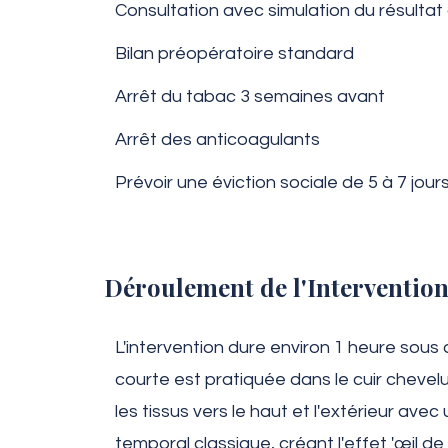
Consultation avec simulation du résultat
Bilan préopératoire standard
Arrêt du tabac 3 semaines avant
Arrêt des anticoagulants
Prévoir une éviction sociale de 5 à 7 jour
Déroulement de l'Interventio
L'intervention dure environ 1 heure sous
courte est pratiquée dans le cuir cheve
les tissus vers le haut et l'extérieur ave
temporal classique, créant l'effet 'œil de