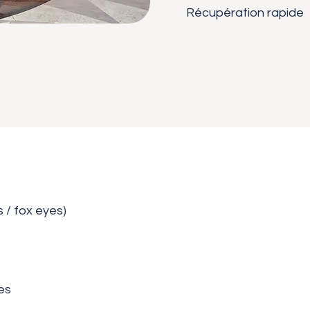
Récupération rapide
 / fox eyes)
pes