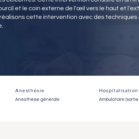
rcil et le coin externe de l'œil vers le haut et l'ext
 réalisons cette intervention avec des techniques 
e.
Anesthésie
Hospitalisation
Anesthésie générale
Ambulatoire (sortie