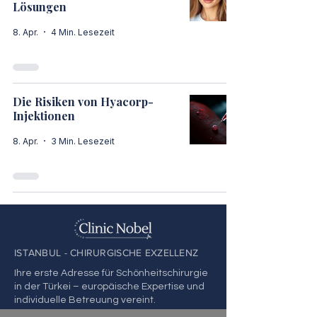
Lösungen
8. Apr.
4 Min. Lesezeit
Die Risiken von Hyacorp-
Injektionen
8. Apr.
3 Min. Lesezeit
ISTANBUL - CHIRURGISCHE EXZELLENZ
Ihre erste Adresse für Schönheitschirurgie
in der Türkei – europäische Expertise und
individuelle Betreuung vereint.