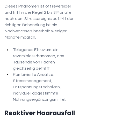
Dieses Phänomen ist oft reversibel 
und tritt in der Regel 2 bis 3 Monate 
nach dem Stressereignis auf. Mit der 
richtigen Behandlung ist ein 
Nachwachsen innerhalb weniger 
Monate möglich.
Telogenes Effluvium: ein 
reversibles Phänomen, das 
Tausende von Haaren 
gleichzeitig betrifft.
Kombinierte Ansätze: 
Stressmanagement, 
Entspannungstechniken, 
individuell abgestimmte 
Nahrungsergänzungsmittel.
Reaktiver Haarausfall