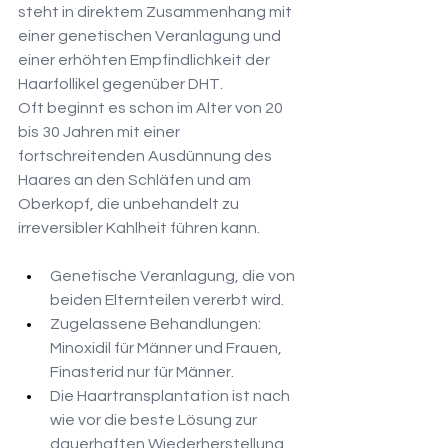
steht in direktem Zusammenhang mit 
einer genetischen Veranlagung und 
einer erhöhten Empfindlichkeit der 
Haarfollikel gegenüber DHT.
Oft beginnt es schon im Alter von 20 
bis 30 Jahren mit einer 
fortschreitenden Ausdünnung des 
Haares an den Schläfen und am 
Oberkopf, die unbehandelt zu 
irreversibler Kahlheit führen kann.
Genetische Veranlagung, die von 
beiden Elternteilen vererbt wird.
Zugelassene Behandlungen: 
Minoxidil für Männer und Frauen, 
Finasterid nur für Männer.
Die Haartransplantation ist nach 
wie vor die beste Lösung zur 
dauerhaften Wiederherstellung 