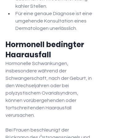
kahler Stellen.
Für eine genaue Diagnose ist eine 
umgehende Konsultation eines 
Dermatologen unerlässlich.
Hormonell bedingter 
Haarausfall
Hormonelle Schwankungen, 
insbesondere während der 
Schwangerschaft, nach der Geburt, in 
den Wechseljahren oder bei 
polyzystischem Ovarialsyndrom, 
können vorübergehenden oder 
fortschreitenden Haarausfall 
verursachen.
Bei Frauen beschleunigt der 
Rückgang des Östrogenspiegels und 