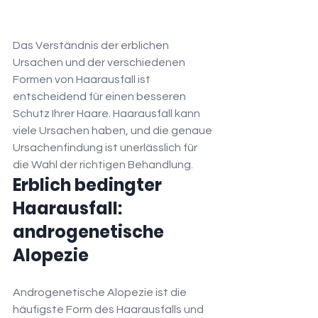
Das Verständnis der erblichen 
Ursachen und der verschiedenen 
Formen von Haarausfall ist 
entscheidend für einen besseren 
Schutz Ihrer Haare. Haarausfall kann 
viele Ursachen haben, und die genaue 
Ursachenfindung ist unerlässlich für 
die Wahl der richtigen Behandlung.
Erblich bedingter 
Haarausfall: 
androgenetische 
Alopezie
Androgenetische Alopezie ist die 
häufigste Form des Haarausfalls und 