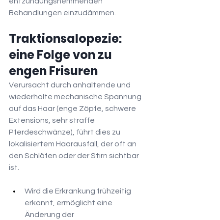
entzündungshemmenden 
Behandlungen einzudämmen.
Traktionsalopezie: 
eine Folge von zu 
engen Frisuren
Verursacht durch anhaltende und 
wiederholte mechanische Spannung 
auf das Haar (enge Zöpfe, schwere 
Extensions, sehr straffe 
Pferdeschwänze), führt dies zu 
lokalisiertem Haarausfall, der oft an 
den Schläfen oder der Stirn sichtbar 
ist.
Wird die Erkrankung frühzeitig 
erkannt, ermöglicht eine 
Änderung der 