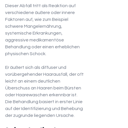
Dieser Abfall tritt als Reaktion auf 
verschiedene äußere oder innere 
Faktoren auf, wie zum Beispiel 
schwere Mangelernährung, 
systemische Erkrankungen, 
aggressive medikamentöse 
Behandlung oder einen erheblichen 
physischen Schock.
Er äußert sich als diffuser und 
vorübergehender Haarausfall, der oft 
leicht an einem deutlichen 
Überschuss an Haaren beim Bürsten 
oder Haarewaschen erkennbar ist.
Die Behandlung basiert in erster Linie 
auf der Identifizierung und Behebung 
der zugrunde liegenden Ursache.