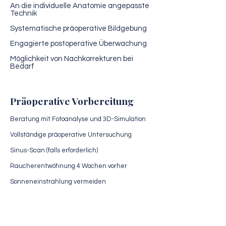
An die individuelle Anatomie angepasste
Technik
Systematische präoperative Bildgebung
Engagierte postoperative Überwachung
Möglichkeit von Nachkorrekturen bei
Bedarf
Präoperative Vorbereitung
Beratung mit Fotoanalyse und 3D-Simulation
Vollständige präoperative Untersuchung
Sinus-Scan (falls erforderlich)
Raucherentwöhnung 4 Wochen vorher
Sonneneinstrahlung vermeiden
Medizinische Untersuchung
Sie erhalten eine individuelle Analyse