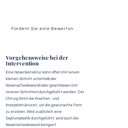
Ihres Falls von unserem OP-Team.
Fordern Sie eine Bewertung an
Vorgehensweise bei der
Intervention
Eine Nasenkorrektur kann offen (mit einem
kleinen Schnitt unterhalb der
Nasenscheidewand) oder geschlossen (mit
inneren Schnitten) durchgeführt werden. Der
Chirurg formt die Knochen- und
Knorpelstrukturen, um die gewünschte Form
zu erzielen. Wird zusätzlich eine
Septumplastik durchgeführt, wird auch die
Nasenscheidewand korrigiert.