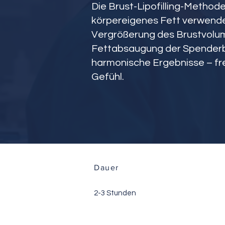
Die Brust-Lipofilling-Methode
körpereigenes Fett verwende
Vergrößerung des Brustvolume
Fettabsaugung der Spenderber
harmonische Ergebnisse – fre
Gefühl.
Dauer
2-3 Stunden