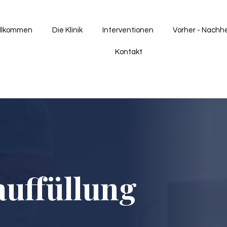
llkommen
Die Klinik
Interventionen
Vorher - Nachh
Kontakt
auffüllung