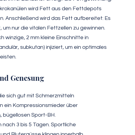
krokanülen wird Fett aus den Fettdepots
 Anschließend wird das Fett aufbereitet: Es
t, um nur die vitalen Fettzellen zu gewinnen.
h winzige, 2 mm kleine Einschnitte in
ndulär, subkutan) injiziert, um ein optimales
eisten.
und Genesung
ie sich gut mit Schmerzmitteln
en ein Kompressionsmieder über
, bügellosen Sport-BH.
 nach 3 bis 5 Tagen. Sportliche
und Blutergüsse klingen innerhalb