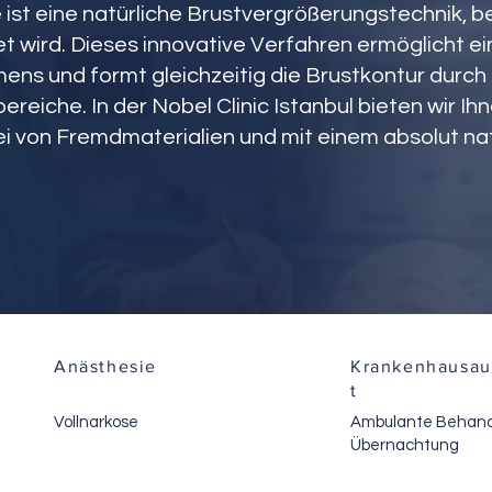
 ist eine natürliche Brustvergrößerungstechnik, be
t wird. Dieses innovative Verfahren ermöglicht e
ns und formt gleichzeitig die Brustkontur durch 
eiche. In der Nobel Clinic Istanbul bieten wir Ih
i von Fremdmaterialien und mit einem absolut na
Anästhesie
Krankenhausau
t
Vollnarkose
Ambulante Behand
Übernachtung