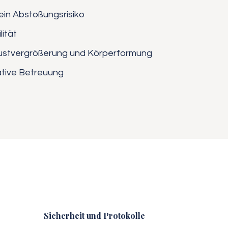
ein Abstoßungsrisiko
lität
rustvergrößerung und Körperformung
ative Betreuung
Sicherheit und Protokolle