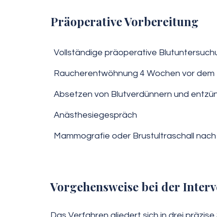
Präoperative Vorbereitung
Vollständige präoperative Blutuntersuc
Raucherentwöhnung 4 Wochen vor dem E
Absetzen von Blutverdünnern und ent
Anästhesiegespräch
Mammografie oder Brustultraschall nach
Vorgehensweise bei der Interv
Das Verfahren gliedert sich in drei präzis