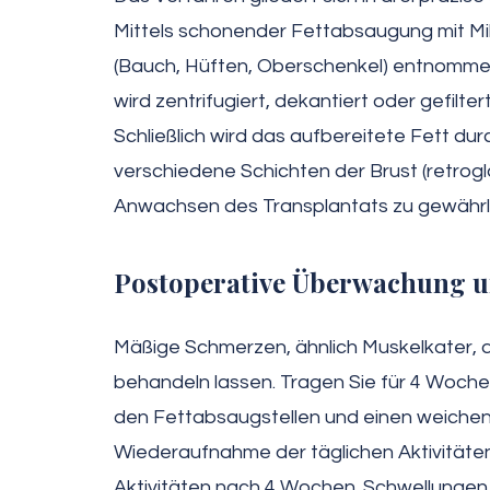
Mittels schonender Fettabsaugung mit Mi
(Bauch, Hüften, Oberschenkel) entnommen.
wird zentrifugiert, dekantiert oder gefilter
Schließlich wird das aufbereitete Fett durc
verschiedene Schichten der Brust (retrogla
Anwachsen des Transplantats zu gewährl
Postoperative Überwachung 
Mäßige Schmerzen, ähnlich Muskelkater, d
behandeln lassen. Tragen Sie für 4 Woch
den Fettabsaugstellen und einen weichen
Wiederaufnahme der täglichen Aktivitäten
Aktivitäten nach 4 Wochen. Schwellungen 