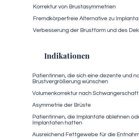
Korrektur von Brustasymmetrien
Fremdkörperfreie Alternative zu Implant
Verbesserung der Brustform und des Dek
Indikationen
Patientinnen, die sich eine dezente und na
Brustvergrößerung wünschen
Volumenkorrektur nach Schwangerschaft 
Asymmetrie der Brüste
Patientinnen, die Implantate ablehnen od
Implantaten hatten
Ausreichend Fettgewebe für die Entnah