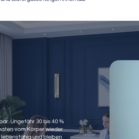
bar. Ungefähr 30 bis 40 %
Monaten vom Körper wieder
lebensfähig und bleiben