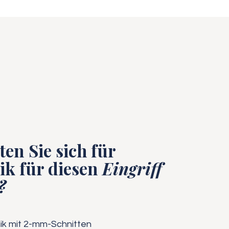
en Sie sich für
ik für diesen
Eingriff
?
ik mit 2-mm-Schnitten