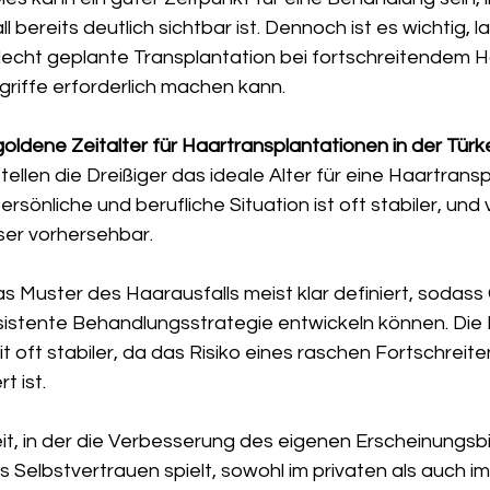
bereits deutlich sichtbar ist. Dennoch ist es wichtig, la
lecht geplante Transplantation bei fortschreitendem H
griffe erforderlich machen kann.
goldene Zeitalter für Haartransplantationen in der Türk
tellen die Dreißiger das ideale Alter für eine Haartransp
ersönliche und berufliche Situation ist oft stabiler, und v
ser vorhersehbar.
das Muster des Haarausfalls meist klar definiert, sodass
nsistente Behandlungsstrategie entwickeln können. Die
it oft stabiler, da das Risiko eines raschen Fortschreite
t ist.
eit, in der die Verbesserung des eigenen Erscheinungsbi
as Selbstvertrauen spielt, sowohl im privaten als auch im