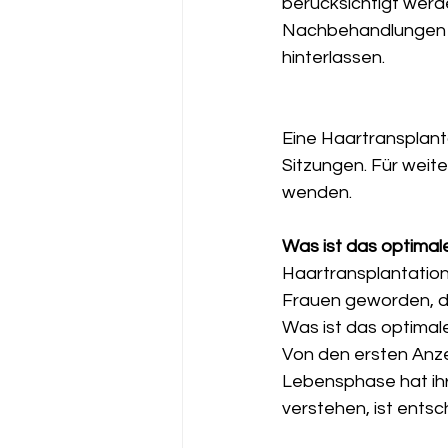
berücksichtigt werd
Nachbehandlungen e
hinterlassen.
Eine Haartransplant
Sitzungen. Für weite
wenden.
Was ist das optimale
Haartransplantatione
Frauen geworden, di
Was ist das optimale 
Von den ersten Anzei
Lebensphase hat ihr
verstehen, ist ents