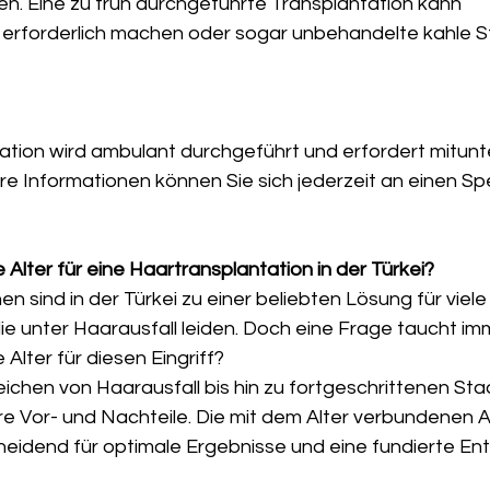
en. Eine zu früh durchgeführte Transplantation kann 
rforderlich machen oder sogar unbehandelte kahle St
ation wird ambulant durchgeführt und erfordert mitunt
re Informationen können Sie sich jederzeit an einen Spe
 Alter für eine Haartransplantation in der Türkei?
n sind in der Türkei zu einer beliebten Lösung für viel
e unter Haarausfall leiden. Doch eine Frage taucht imm
Alter für diesen Eingriff?
chen von Haarausfall bis hin zu fortgeschrittenen Stad
e Vor- und Nachteile. Die mit dem Alter verbundenen 
cheidend für optimale Ergebnisse und eine fundierte En