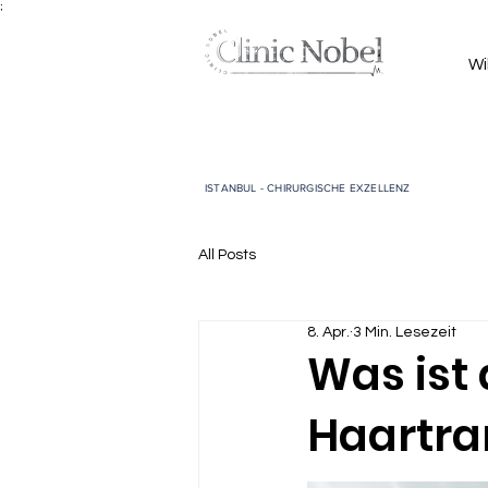
;
Wi
ISTANBUL - CHIRURGISCHE EXZELLENZ
All Posts
8. Apr.
3 Min. Lesezeit
Was ist 
Haartra