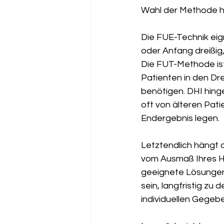
Wahl der Methode h
Die FUE-Technik eig
oder Anfang dreißig
Die FUT-Methode ist
Patienten in den Dr
benötigen. DHI hinge
oft von älteren Pati
Endergebnis legen.
Letztendlich hängt d
vom Ausmaß Ihres Haa
geeignete Lösungen z
sein, langfristig zu
individuellen Gegeb