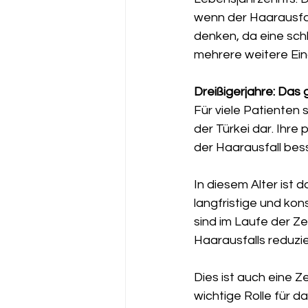
wenn der Haarausfall 
denken, da eine sch
mehrere weitere Ein
Dreißigerjahre: Das 
Für viele Patienten s
der Türkei dar. Ihre p
der Haarausfall bes
In diesem Alter ist 
langfristige und ko
sind im Laufe der Ze
Haarausfalls reduzier
Dies ist auch eine Z
wichtige Rolle für d