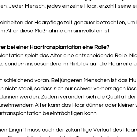
n. Jeder Mensch, jedes einzelne Haar, erzählt seine e
Feinheiten der Haarpflegezeit genauer betrachten, um 
em Alter diese Maßnahme am sinnvollsten ist.
er bei einer Haartransplantation eine Rolle?
lantation spielt das Alter eine entscheidende Rolle. Nic
re, sondern insbesondere im Hinblick auf die Haarreife u
et schleichend voran. Bei jüngeren Menschen ist das Mu
h nicht stabil, sodass sich nur schwer vorhersagen läss
dünnen werden. Zudem verändert sich die Qualität der H
 zunehmendem Alter kann das Haar dünner oder kleiner
artransplantation beeinträchtigen kann.
hen Eingriff muss auch der zukünftige Verlauf des Haara