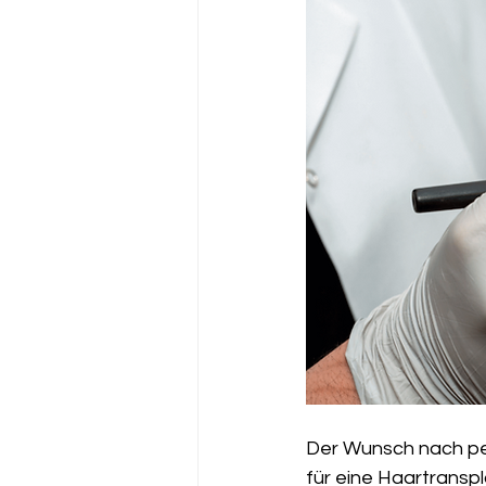
Der Wunsch nach per
für eine Haartranspla