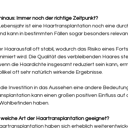
hinaus: Immer noch der richtige Zeitpunkt?
ebensjahr ist eine Haartransplantation noch eine durc
und kann in bestimmten Fällen sogar besonders relevant
der Haarausfall oft stabil, wodurch das Risiko eines Fort
nimiert wird. Die Qualität des verbleibenden Haares st
enn die Haardichte insgesamt reduziert sein kann, erm
ikel oft sehr natürlich wirkende Ergebnisse.
 die Investition in das Aussehen eine andere Bedeutung
nsplantation kann einen großen positiven Einfluss auf d
 Wohlbefinden haben.
ür welche Art der Haartransplantation geeignet?
artransplantation haben sich erheblich weiterentwickel