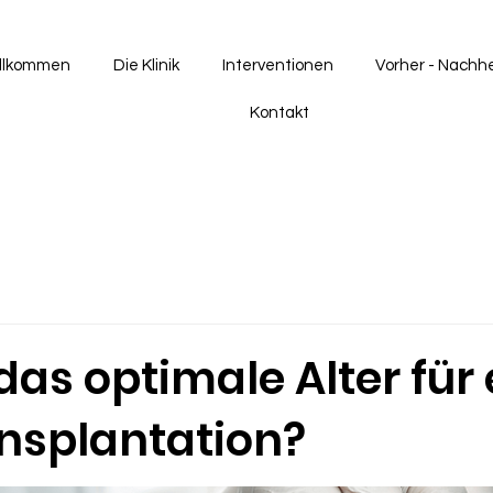
llkommen
Die Klinik
Interventionen
Vorher - Nachh
Kontakt
das optimale Alter für 
nsplantation?