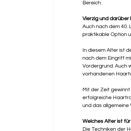
Bereich.
Vierzig und darüber 
Auch nach dem 40. L
praktikable Option 
In diesem Alter ist 
nach dem Eingriff mi
Vordergrund. Auch w
vorhandenen Haarfoll
Mit der Zeit gewinnt
erfolgreiche Haartra
und das allgemeine
Welches Alter ist f
Die Techniken der Ha