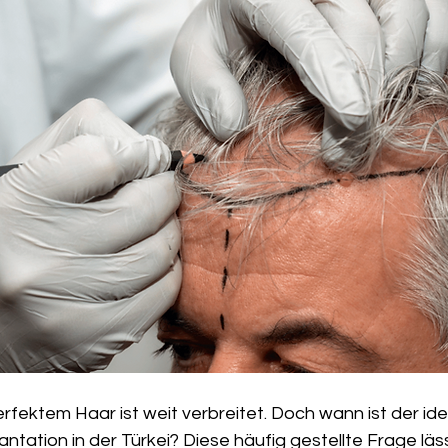
fektem Haar ist weit verbreitet. Doch wann ist der ide
ntation in der Türkei? Diese häufig gestellte Frage läss