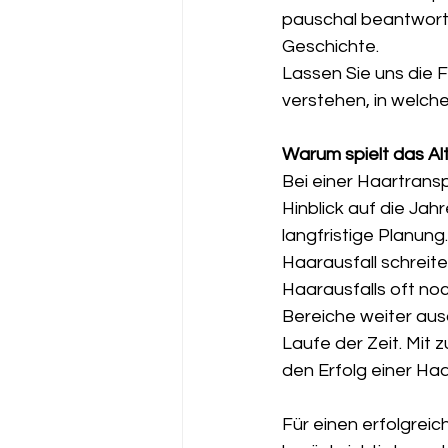
pauschal beantworte
Geschichte.
Lassen Sie uns die 
verstehen, in welch
Warum spielt das Alt
Bei einer Haartransp
Hinblick auf die Jah
langfristige Planung.
Haarausfall schreit
Haarausfalls oft noc
Bereiche weiter aus
Laufe der Zeit. Mit
den Erfolg einer Ha
Für einen erfolgreic