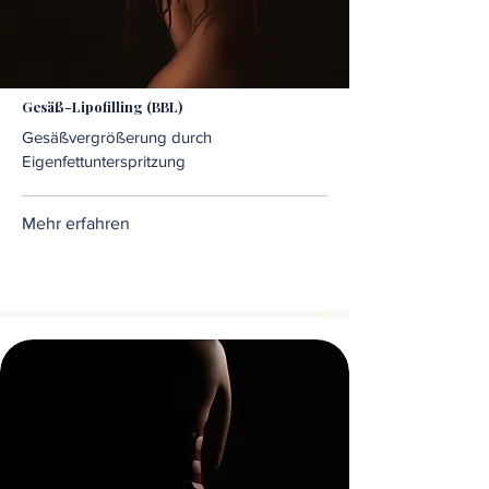
Gesäß-Lipofilling (BBL)
Gesäßvergrößerung durch
Eigenfettunterspritzung
Mehr erfahren