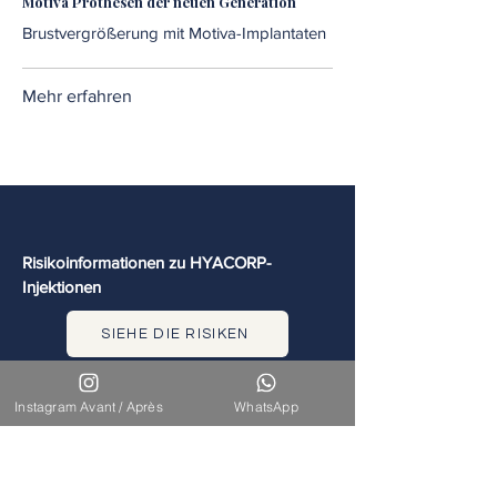
Motiva Prothesen der neuen Generation
Brustvergrößerung mit Motiva-Implantaten
Mehr erfahren
Risikoinformationen zu HYACORP-
Injektionen
SIEHE DIE RISIKEN
Instagram Avant / Après
WhatsApp
Haartransplantation