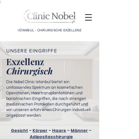
;
ISTANBUL - CHIRURGISCHE EXZELLENZ
UNSERE EINGRIFFE
Exzellenz
Chirurgisch
Die Nobel Clinic Istanbul bietet ein
umfassendes Spektrum an kosmetischen
Operationen, Haartransplantationen und
bariatrischen Eingriffen, die nach strengen
medizinischen Protokollen durchgeführt und
von unseren erfahrenen Chirurgen individuell
angepasst werden.
Gesicht
–
Körper
–
Haare
–
Männer
–
Adipositaschirurgie