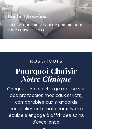
Confort
premium
Un environnement haut de gamme pour
votre convalescence
NOS ATOUTS
Pourquoi Choisir
Notre Clinique
Chaque prise en charge repose sur
des protocoles médicaux stricts,
comparables aux standards
hospitaliers internationaux. Notre
équipe s'engage à offrir des soins
d'excellence.