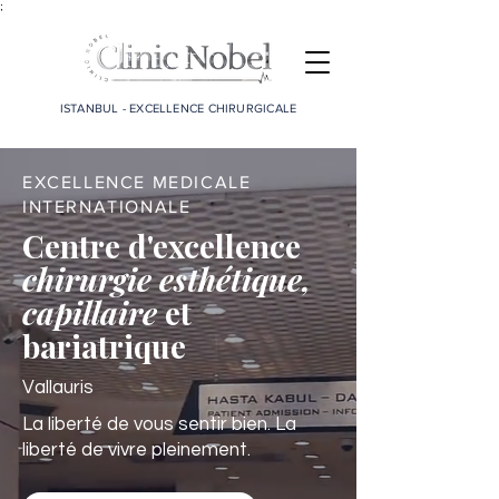
;
ISTANBUL - EXCELLENCE CHIRURGICALE
EXCELLENCE MEDICALE
INTERNATIONALE
Centre d'excellence
chirurgie esthétique,
capillaire
et
bariatrique
Vallauris
La liberté de vous sentir bien. La
liberté de vivre pleinement.