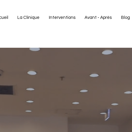
ueil
La Clinique
Interventions
Avant - Après
Blog