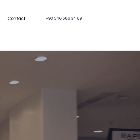
Contact
+90 546 586 34 69