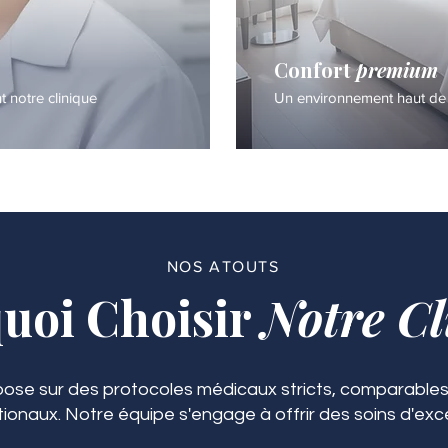
Confort
premium
notre clinique
Un environnement haut de
NOS ATOUTS
uoi Choisir
Notre Cl
ose sur des protocoles médicaux stricts, comparables
tionaux. Notre équipe s'engage à offrir des soins d'exc