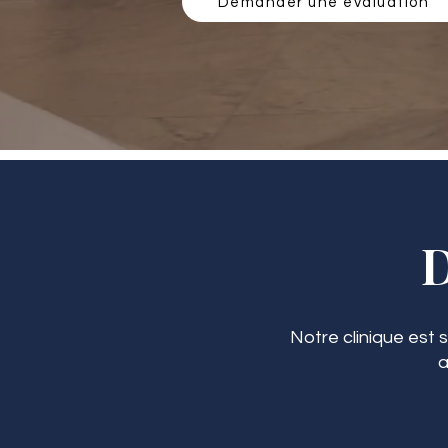
Demander une évaluation
Notre clinique est 
a