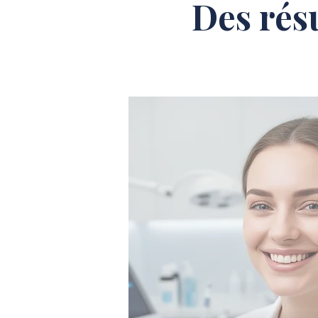
Des rés