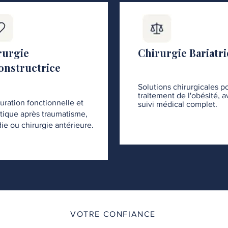
rurgie
Chirurgie Bariatr
onstructrice
Solutions chirurgicales po
traitement de l'obésité, 
uration fonctionnelle et
suivi médical complet.
tique après traumatisme,
ie ou chirurgie antérieure.
VOTRE CONFIANCE