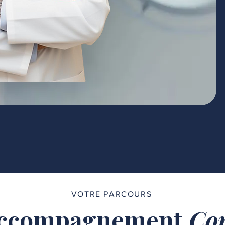
VOTRE PARCOURS
ccompagnement
Com