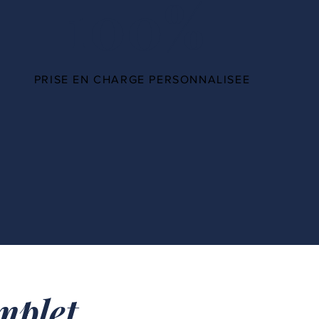
100%
PRISE EN CHARGE PERSONNALISEE
plet