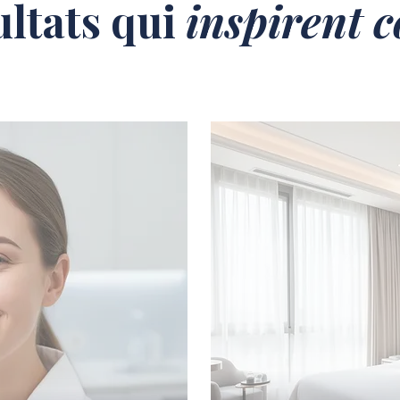
ultats qui
inspirent 