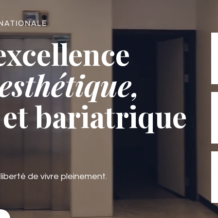
RNATIONALE
excellence
esthétique,
et bariatrique
 liberté de vivre pleinement.