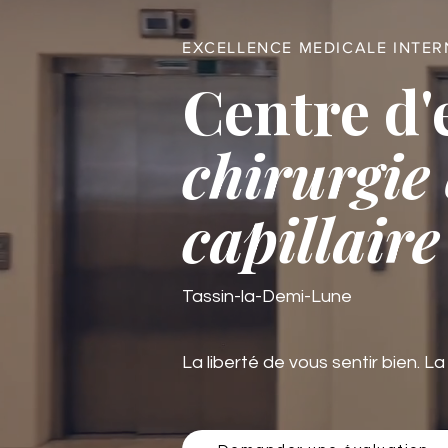
EXCELLENCE MEDICALE INTE
Centre d'
chirurgie 
capillaire
Tassin-la-Demi-Lune
La liberté de vous sentir bien. La