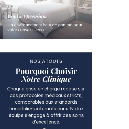
Confort
premium
Un environnement haut de gamme pour
votre convalescence
NOS ATOUTS
Pourquoi Choisir
Notre Clinique
Chaque prise en charge repose sur
des protocoles médicaux stricts,
comparables aux standards
hospitaliers internationaux. Notre
équipe s'engage à offrir des soins
d'excellence.