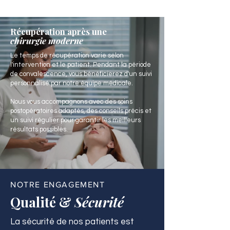
Récupération après une
chirurgie moderne
Le temps de récupération varie selon
l'intervention et le patient. Pendant la période
de convalescence, vous bénéficierez d'un suivi
personnalisé par notre équipe médicale.
Nous vous accompagnons avec des soins
postopératoires adaptés, des conseils précis et
un suivi régulier pour garantir les meilleurs
résultats possibles.
NOTRE ENGAGEMENT
Qualité &
Sécurité
La sécurité de nos patients est