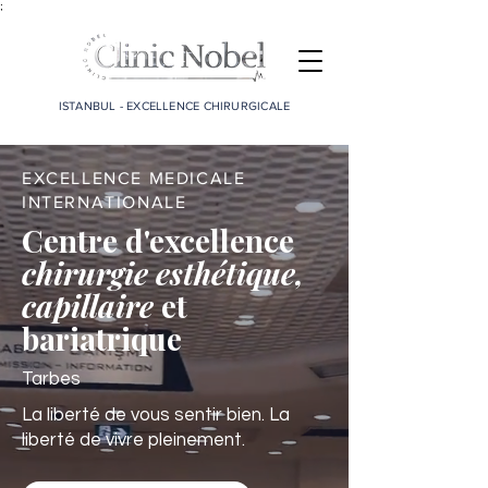
;
ISTANBUL - EXCELLENCE CHIRURGICALE
EXCELLENCE MEDICALE
INTERNATIONALE
Centre d'excellence
chirurgie esthétique,
capillaire
et
bariatrique
Tarbes
La liberté de vous sentir bien. La
liberté de vivre pleinement.