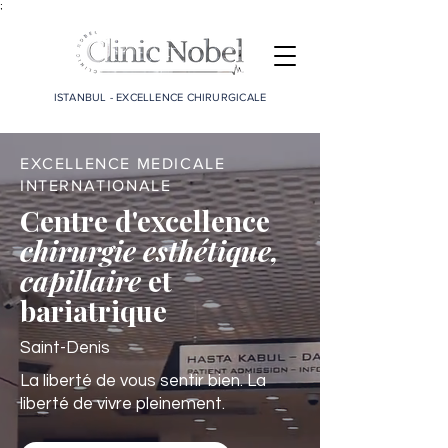
;
ISTANBUL - EXCELLENCE CHIRURGICALE
EXCELLENCE MEDICALE
INTERNATIONALE
Centre d'excellence
chirurgie esthétique,
capillaire
et
bariatrique
Saint-Denis
La liberté de vous sentir bien. La
liberté de vivre pleinement.