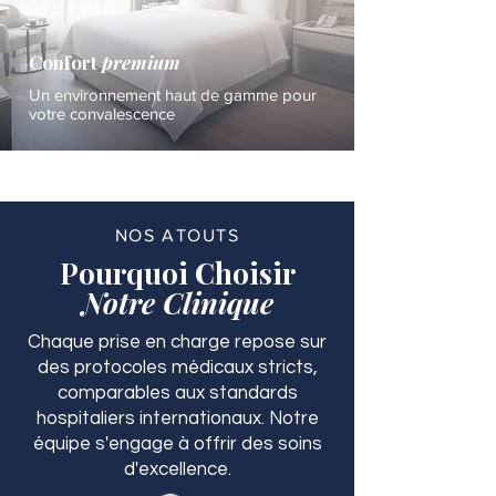
Confort
premium
Un environnement haut de gamme pour
votre convalescence
NOS ATOUTS
Pourquoi Choisir
Notre Clinique
Chaque prise en charge repose sur
des protocoles médicaux stricts,
comparables aux standards
hospitaliers internationaux. Notre
équipe s'engage à offrir des soins
d'excellence.