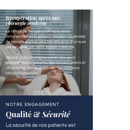
Récupération après une
chirurgie moderne
Le temps de récupération varie selon
l'intervention et le patient. Pendant la période
de convalescence, vous bénéficierez d'un suivi
personnalisé par notre équipe médicale.
Nous vous accompagnons avec des soins
postopératoires adaptés, des conseils précis et
un suivi régulier pour garantir les meilleurs
résultats possibles.
NOTRE ENGAGEMENT
Qualité &
Sécurité
La sécurité de nos patients est