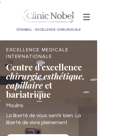
;
ISTANBUL - EXCELLENCE CHIRURGICALE
EXCELLENCE MEDICALE
INTERNATIONALE
Centre d'excellence
chirurgie esthétique,
capillaire
et
bariatrique
Moulins
La liberté de vous sentir bien. La
liberté de vivre pleinement.