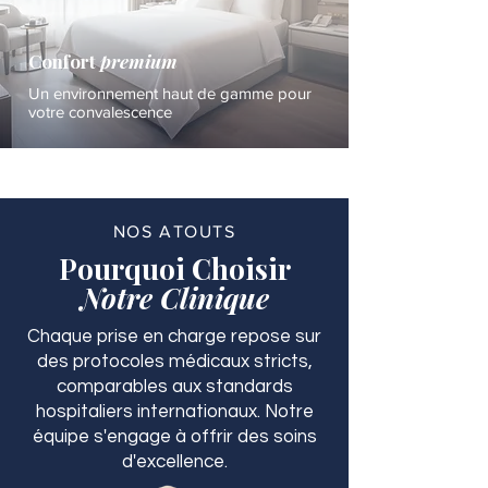
Confort
premium
Un environnement haut de gamme pour
votre convalescence
NOS ATOUTS
Pourquoi Choisir
Notre Clinique
Chaque prise en charge repose sur
des protocoles médicaux stricts,
comparables aux standards
hospitaliers internationaux. Notre
équipe s'engage à offrir des soins
d'excellence.