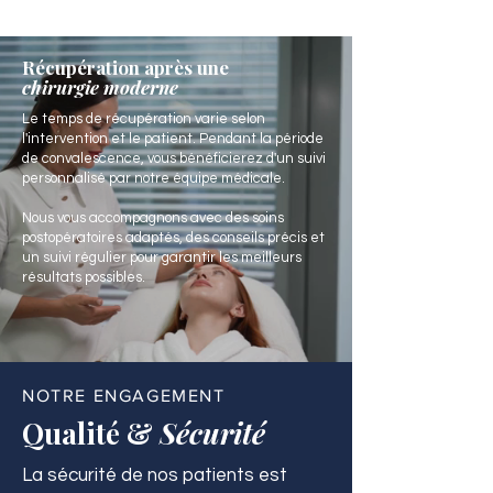
Récupération après une
chirurgie moderne
Le temps de récupération varie selon
l'intervention et le patient. Pendant la période
de convalescence, vous bénéficierez d'un suivi
personnalisé par notre équipe médicale.
Nous vous accompagnons avec des soins
postopératoires adaptés, des conseils précis et
un suivi régulier pour garantir les meilleurs
résultats possibles.
NOTRE ENGAGEMENT
Qualité &
Sécurité
La sécurité de nos patients est