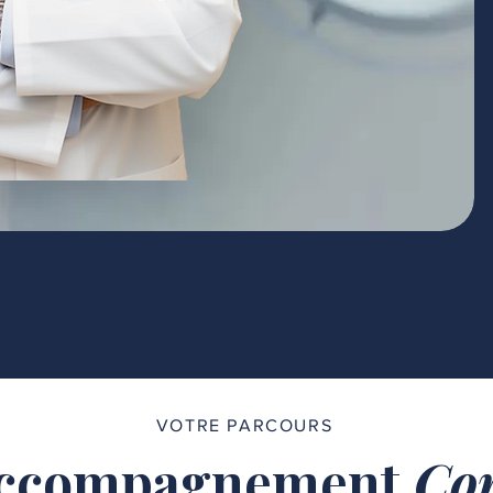
VOTRE PARCOURS
ccompagnement
Com