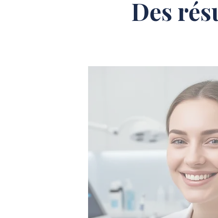
Des rés