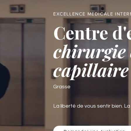
EXCELLENCE MEDICALE INTE
Centre d'
chirurgie 
capillaire
Grasse
La liberté de vous sentir bien. La