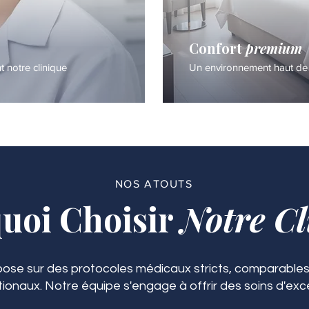
Confort
premium
notre clinique
Un environnement haut de
NOS ATOUTS
uoi Choisir
Notre Cl
ose sur des protocoles médicaux stricts, comparables
tionaux. Notre équipe s'engage à offrir des soins d'exc