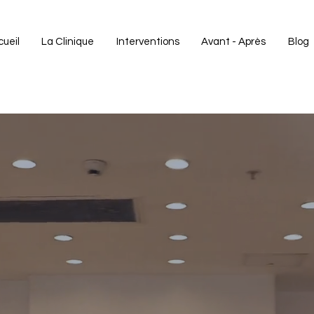
ueil
La Clinique
Interventions
Avant - Après
Blog