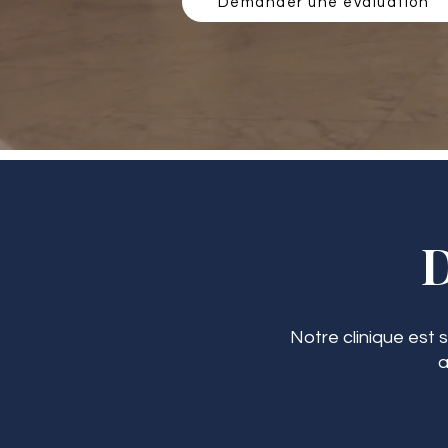
Demander une évaluation
Notre clinique est 
a