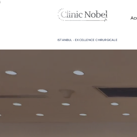
;
Acc
ISTANBUL - EXCELLENCE CHIRURGICALE