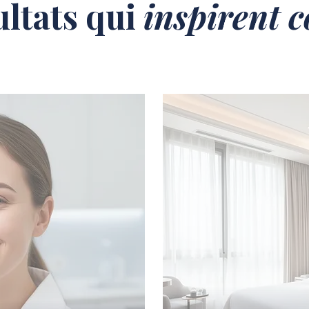
ultats qui
inspirent 