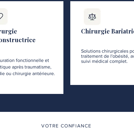
rurgie
Chirurgie Bariatr
onstructrice
Solutions chirurgicales po
traitement de l'obésité, 
uration fonctionnelle et
suivi médical complet.
tique après traumatisme,
ie ou chirurgie antérieure.
VOTRE CONFIANCE