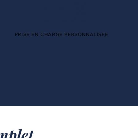
100%
PRISE EN CHARGE PERSONNALISEE
plet