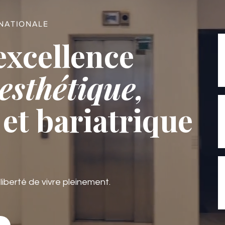
RNATIONALE
excellence
esthétique,
et bariatrique
 liberté de vivre pleinement.