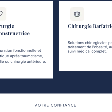
rurgie
Chirurgie Bariatr
onstructrice
Solutions chirurgicales po
traitement de l'obésité, 
uration fonctionnelle et
suivi médical complet.
tique après traumatisme,
ie ou chirurgie antérieure.
VOTRE CONFIANCE