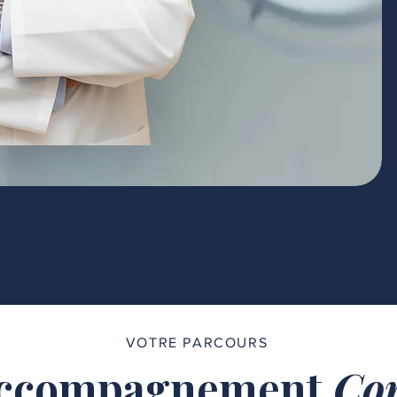
VOTRE PARCOURS
ccompagnement
Com