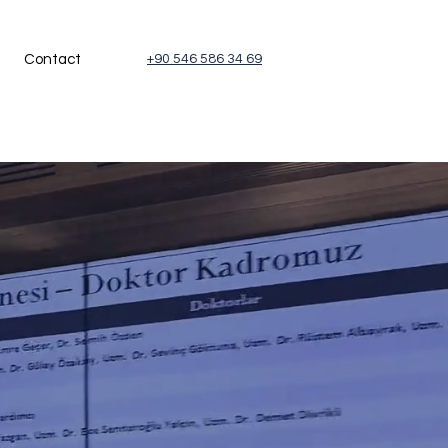
Contact
+90 546 586 34 69