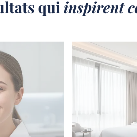
ultats qui
inspirent 