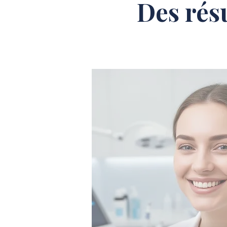
Des rés