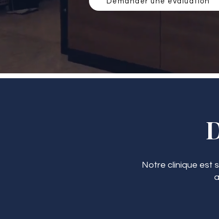
Demander une évaluation
Notre clinique est 
a