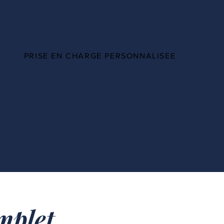
100%
PRISE EN CHARGE PERSONNALISEE
plet