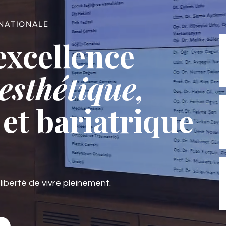
RNATIONALE
excellence
esthétique,
et bariatrique
 liberté de vivre pleinement.