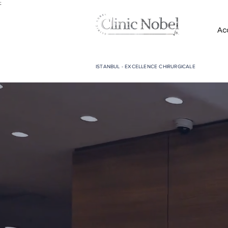
;
Acc
ISTANBUL - EXCELLENCE CHIRURGICALE