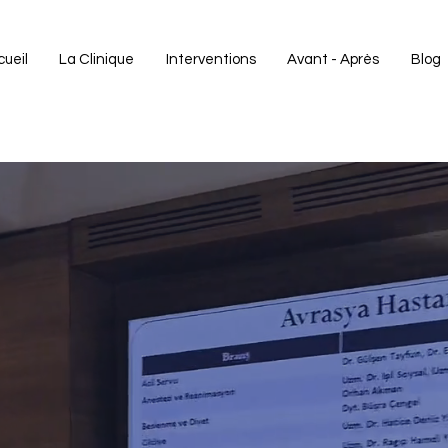
ueil
La Clinique
Interventions
Avant - Après
Blog