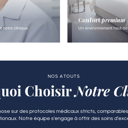
Confort
premium
notre clinique
Un environnement haut de
NOS ATOUTS
uoi Choisir
Notre Cl
ose sur des protocoles médicaux stricts, comparables
tionaux. Notre équipe s'engage à offrir des soins d'exc