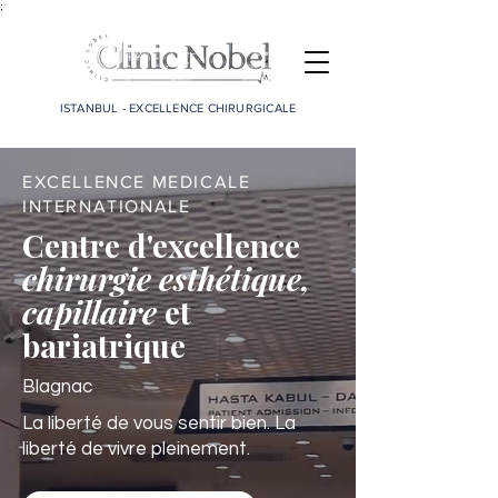
;
ISTANBUL - EXCELLENCE CHIRURGICALE
EXCELLENCE MEDICALE
INTERNATIONALE
Centre d'excellence
chirurgie esthétique,
capillaire
et
bariatrique
Blagnac
La liberté de vous sentir bien. La
liberté de vivre pleinement.