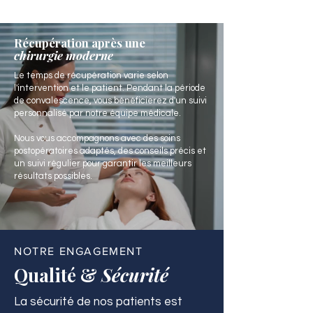
Récupération après une
chirurgie moderne
Le temps de récupération varie selon
l'intervention et le patient. Pendant la période
de convalescence, vous bénéficierez d'un suivi
personnalisé par notre équipe médicale.
Nous vous accompagnons avec des soins
postopératoires adaptés, des conseils précis et
un suivi régulier pour garantir les meilleurs
résultats possibles.
NOTRE ENGAGEMENT
Qualité &
Sécurité
La sécurité de nos patients est