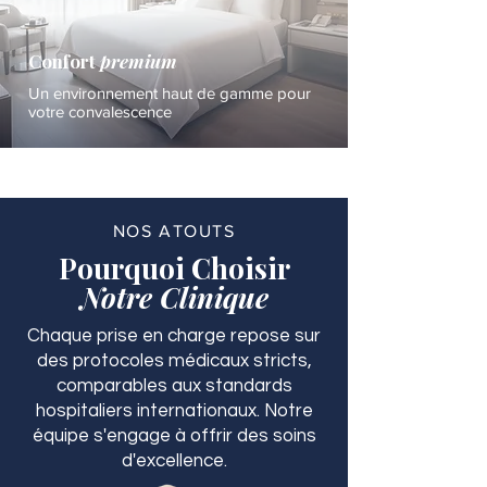
Confort
premium
Un environnement haut de gamme pour
votre convalescence
NOS ATOUTS
Pourquoi Choisir
Notre Clinique
Chaque prise en charge repose sur
des protocoles médicaux stricts,
comparables aux standards
hospitaliers internationaux. Notre
équipe s'engage à offrir des soins
d'excellence.