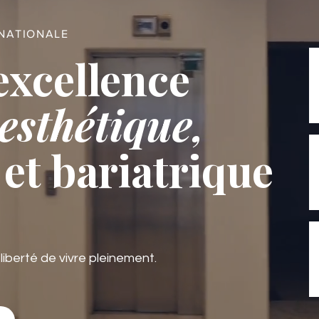
RNATIONALE
excellence
esthétique,
et bariatrique
 liberté de vivre pleinement.