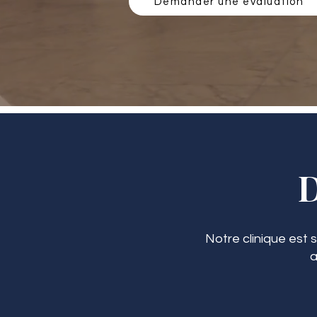
Demander une évaluation
Notre clinique est 
a