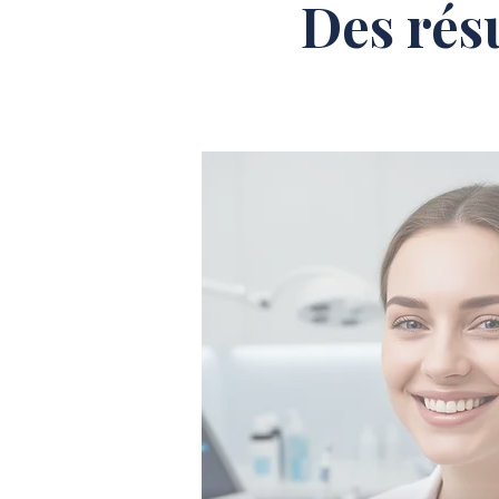
Des rés