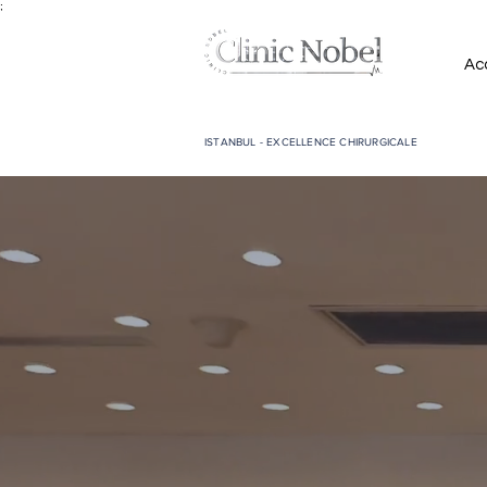
;
Acc
ISTANBUL - EXCELLENCE CHIRURGICALE