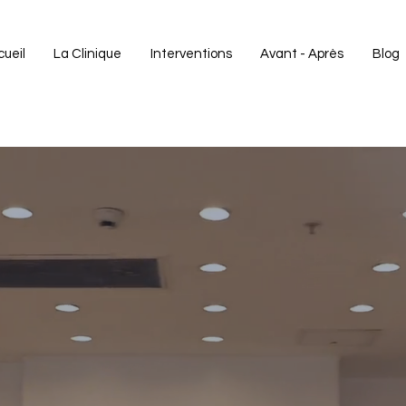
ueil
La Clinique
Interventions
Avant - Après
Blog