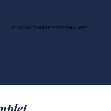
100%
PRISE EN CHARGE PERSONNALISEE
plet