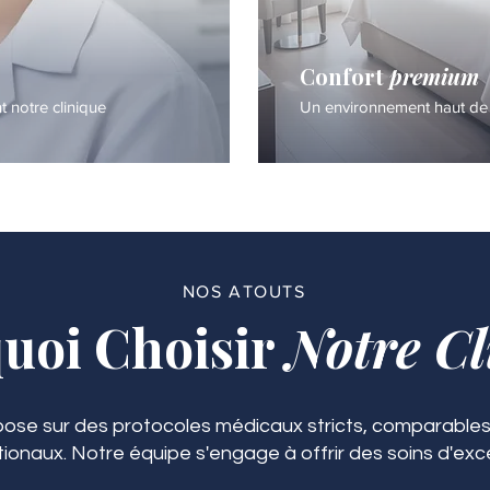
Confort
premium
notre clinique
Un environnement haut de
NOS ATOUTS
uoi Choisir
Notre Cl
ose sur des protocoles médicaux stricts, comparables
tionaux. Notre équipe s'engage à offrir des soins d'exc