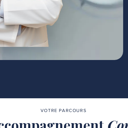
VOTRE PARCOURS
ccompagnement
Com