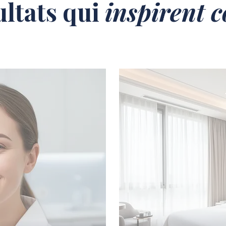
ultats qui
inspirent 