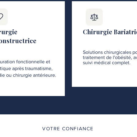
rurgie
Chirurgie Bariatr
onstructrice
Solutions chirurgicales po
traitement de l'obésité, 
uration fonctionnelle et
suivi médical complet.
tique après traumatisme,
ie ou chirurgie antérieure.
VOTRE CONFIANCE