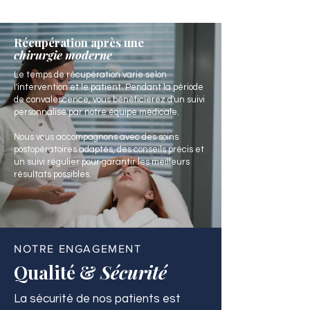
Récupération après une
chirurgie moderne
Le temps de récupération varie selon
l'intervention et le patient. Pendant la période
de convalescence, vous bénéficierez d'un suivi
personnalisé par notre équipe médicale.
Nous vous accompagnons avec des soins
postopératoires adaptés, des conseils précis et
un suivi régulier pour garantir les meilleurs
résultats possibles.
NOTRE ENGAGEMENT
Qualité &
Sécurité
La sécurité de nos patients est