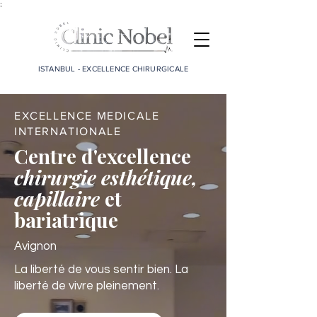
;
ISTANBUL - EXCELLENCE CHIRURGICALE
EXCELLENCE MEDICALE
INTERNATIONALE
Centre d'excellence
chirurgie esthétique,
capillaire
et
bariatrique
Avignon
La liberté de vous sentir bien. La
liberté de vivre pleinement.