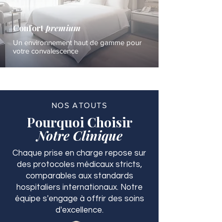
Confort
premium
Un environnement haut de gamme pour
votre convalescence
NOS ATOUTS
Pourquoi Choisir
Notre Clinique
Chaque prise en charge repose sur
des protocoles médicaux stricts,
comparables aux standards
hospitaliers internationaux. Notre
équipe s'engage à offrir des soins
d'excellence.