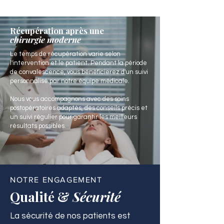
Récupération après une
chirurgie moderne
Le temps de récupération varie selon
l'intervention et le patient. Pendant la période
de convalescence, vous bénéficierez d'un suivi
personnalisé par notre équipe médicale.
Nous vous accompagnons avec des soins
postopératoires adaptés, des conseils précis et
un suivi régulier pour garantir les meilleurs
résultats possibles.
NOTRE ENGAGEMENT
Qualité &
Sécurité
La sécurité de nos patients est