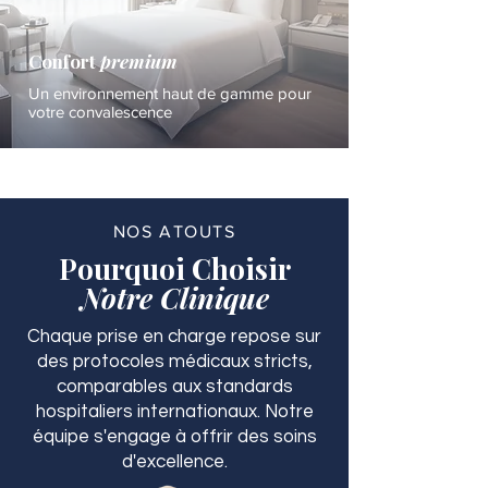
Confort
premium
Un environnement haut de gamme pour
votre convalescence
NOS ATOUTS
Pourquoi Choisir
Notre Clinique
Chaque prise en charge repose sur
des protocoles médicaux stricts,
comparables aux standards
hospitaliers internationaux. Notre
équipe s'engage à offrir des soins
d'excellence.