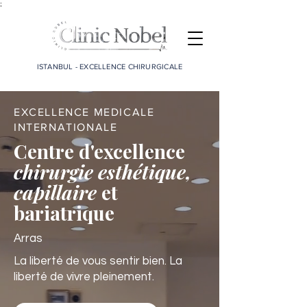
;
ISTANBUL - EXCELLENCE CHIRURGICALE
EXCELLENCE MEDICALE
INTERNATIONALE
Centre d'excellence
chirurgie esthétique,
capillaire
et
bariatrique
Arras
La liberté de vous sentir bien. La
liberté de vivre pleinement.