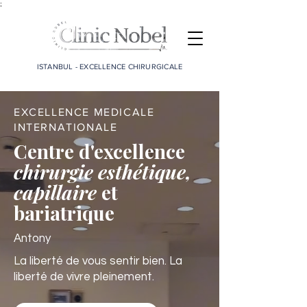
;
ISTANBUL - EXCELLENCE CHIRURGICALE
EXCELLENCE MEDICALE
INTERNATIONALE
Centre d'excellence
chirurgie esthétique,
capillaire
et
bariatrique
Antony
La liberté de vous sentir bien. La
liberté de vivre pleinement.