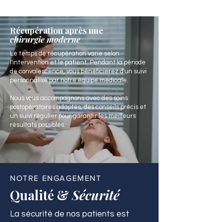
Récupération après une
chirurgie moderne
Le temps de récupération varie selon
l'intervention et le patient. Pendant la période
de convalescence, vous bénéficierez d'un suivi
personnalisé par notre équipe médicale.
Nous vous accompagnons avec des soins
postopératoires adaptés, des conseils précis et
un suivi régulier pour garantir les meilleurs
résultats possibles.
NOTRE ENGAGEMENT
Qualité &
Sécurité
La sécurité de nos patients est