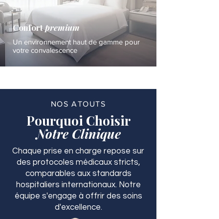
Confort
premium
Un environnement haut de gamme pour
votre convalescence
NOS ATOUTS
Pourquoi Choisir
Notre Clinique
Chaque prise en charge repose sur
des protocoles médicaux stricts,
comparables aux standards
hospitaliers internationaux. Notre
équipe s'engage à offrir des soins
d'excellence.