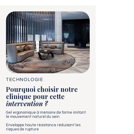
TECHNOLOGIE
Pourquoi choisir notre
clinique pour cette
intervention ?
Gel ergonomique à mémoire de forme imitant
le mouvement naturel du sein
Enveloppe haute résistance réduisant les
risques de rupture