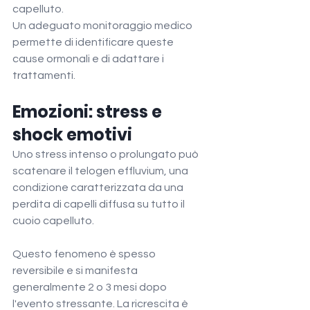
capelluto.
Un adeguato monitoraggio medico 
permette di identificare queste 
cause ormonali e di adattare i 
trattamenti.
Emozioni: stress e 
shock emotivi
Uno stress intenso o prolungato può 
scatenare il telogen effluvium, una 
condizione caratterizzata da una 
perdita di capelli diffusa su tutto il 
cuoio capelluto.
Questo fenomeno è spesso 
reversibile e si manifesta 
generalmente 2 o 3 mesi dopo 
l'evento stressante. La ricrescita è 