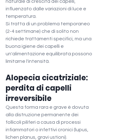
naturale di crescita dei capelli, 
influenzato dalle variazioni di luce e 
temperatura.
Si tratta di un problema temporaneo 
(2-4 settimane) che di solito non 
richiede trattamenti specifici, ma una 
buona igiene dei capelli e 
un'alimentazione equilibrata possono 
limitarne l'intensità.
Alopecia cicatriziale: 
perdita di capelli 
irreversibile
Questa forma rara e grave è dovuta 
alla distruzione permanente dei 
follicoli piliferi a causa di processi 
infiammatori o infettivi cronici (lupus, 
lichen planus, gravi ustioni).