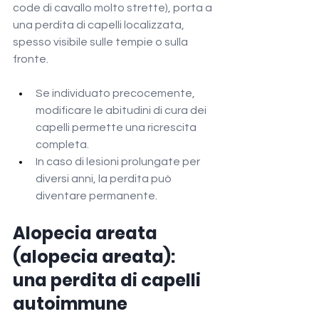
code di cavallo molto strette), porta a 
una perdita di capelli localizzata, 
spesso visibile sulle tempie o sulla 
fronte.
Se individuato precocemente, 
modificare le abitudini di cura dei 
capelli permette una ricrescita 
completa.
In caso di lesioni prolungate per 
diversi anni, la perdita può 
diventare permanente.
Alopecia areata 
(alopecia areata): 
una perdita di capelli 
autoimmune