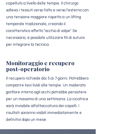
capelluto a livello delle tempie. Il chirurgo
solleva i tessuti verso l'alto e verso l'esterno con
una tensione maggiore rispetto a un lifting
temporale tradizionale, creando il
caratteristico effetto "occhio di volpe". Se
necessario, è possibile utilizzare fili di sutura
per integrare la tecnica.
Monitoraggio e recupero
post-operatorio
Il recupero richiede dai 5 ai 7 giorni. Potrebbero
comparire lievi lividi alle tempie. Un moderato
gonfiore intorno agli occhi potrebbe persistere
per un massimo di una settimana. La cicatrice
sarà invisibile all'attaccatura dei capelli. I
risultati saranno visibili immediatamente e
definitivi dopo un mese.