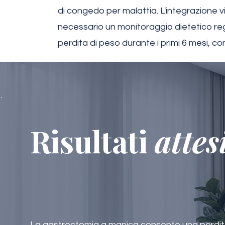
di congedo per malattia. L'integrazione vi
necessario un monitoraggio dietetico re
perdita di peso durante i primi 6 mesi, co
Risultati
attes
La gastrectomia a manica consente una perdita