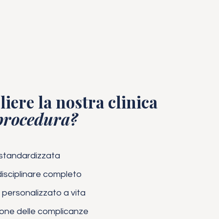
iere la nostra clinica
procedura?
 standardizzata
disciplinare completo
 personalizzato a vita
ione delle complicanze