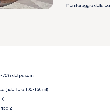
Monitoraggio delle ca
50-70% del peso in
co (ridotto a 100-150 ml)
na)
tipo 2