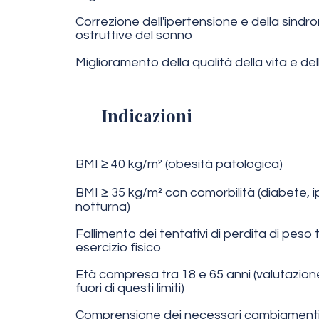
Correzione dell'ipertensione e della sind
ostruttive del sonno
Miglioramento della qualità della vita e del
Indicazioni
BMI ≥ 40 kg/m² (obesità patologica)
BMI ≥ 35 kg/m² con comorbilità (diabete, 
notturna)
Fallimento dei tentativi di perdita di peso
esercizio fisico
Età compresa tra 18 e 65 anni (valutazion
fuori di questi limiti)
Comprensione dei necessari cambiamenti 