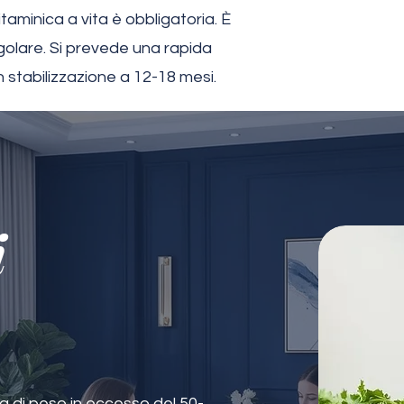
taminica a vita è obbligatoria. È
golare. Si prevede una rapida
n stabilizzazione a 12-18 mesi.
i
 di peso in eccesso del 50-