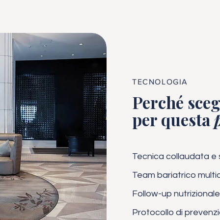
TECNOLOGIA
Perché scegl
per questa
Tecnica collaudata e
Team bariatrico multi
Follow-up nutrizionale
Protocollo di prevenz