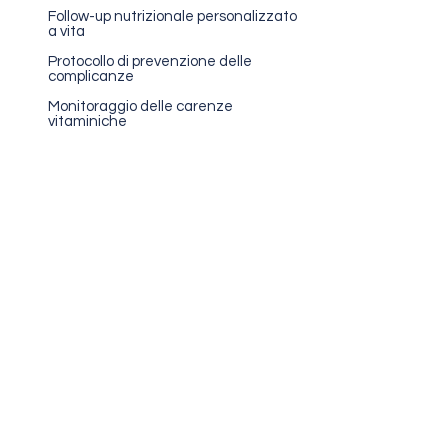
Follow-up nutrizionale personalizzato
a vita
Protocollo di prevenzione delle
complicanze
Monitoraggio delle carenze
vitaminiche