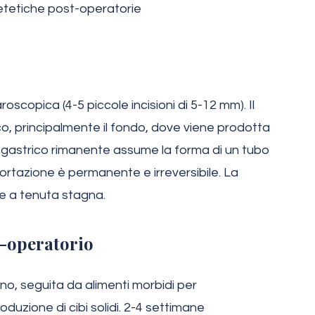
ietetiche post-operatorie
scopica (4-5 piccole incisioni di 5-12 mm). Il
co, principalmente il fondo, dove viene prodotta
uto gastrico rimanente assume la forma di un tubo
portazione è permanente e irreversibile. La
ce a tenuta stagna.
-operatorio
rno, seguita da alimenti morbidi per
duzione di cibi solidi. 2-4 settimane