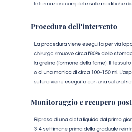
Informazioni complete sulle modifiche d
Procedura dell'intervento
La procedura viene eseguita per via laparo
chirurgo rimuove circa l'80% dello stoma
la grelina (l'ormone della fame). Il tess
o di una manica di circa 100-150 ml. L'as
sutura viene eseguita con una suturatri
Monitoraggio e recupero post
Ripresa di una dieta liquida dal primo gio
3-4 settimane prima della graduale reintro