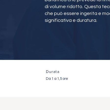
di volume ridotto. Questa tecn
che può essere ingerita e mod
significativa e duratura.
Durata
Da 1 a 1,5 ore