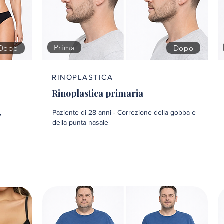
Prima
Dopo
Dopo
RINOPLASTICA
Rinoplastica primaria
,
Paziente di 28 anni - Correzione della gobba e
della punta nasale