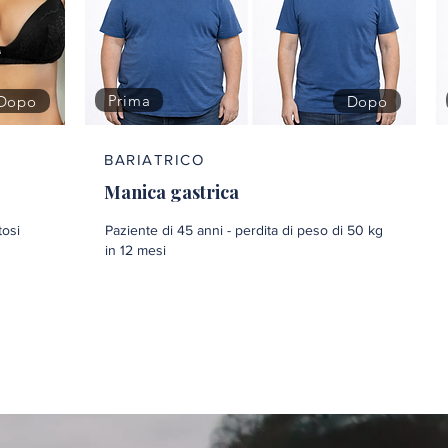
Prima
Dopo
Dopo
BARIATRICO
Manica gastrica
tosi
Paziente di 45 anni - perdita di peso di 50 kg
in 12 mesi