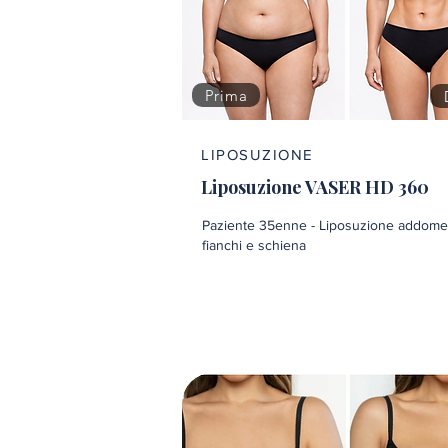
Prima
LIPOSUZIONE
Liposuzione VASER HD 360
Paziente 35enne - Liposuzione addome
fianchi e schiena