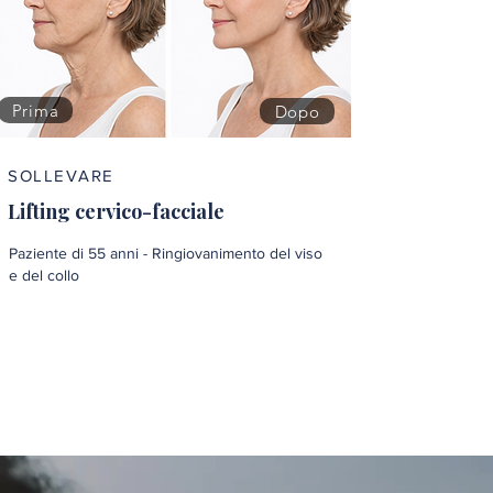
Prima
Dopo
SOLLEVARE
Lifting cervico-facciale
Paziente di 55 anni - Ringiovanimento del viso
e del collo