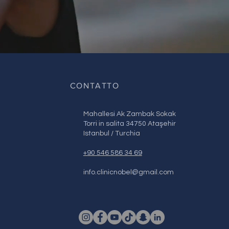
CONTATTO
Mahallesi Ak Zambak Sokak
Torri in salita 34750 Ataşehir
Istanbul / Turchia
+90 546 586 34 69
info.clinicnobel@gmail.com