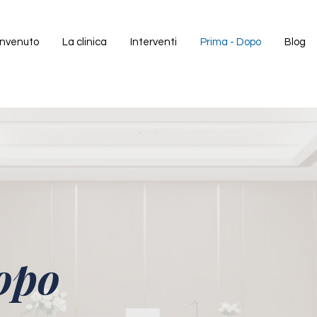
nvenuto
La clinica
Interventi
Prima - Dopo
Blog
opo