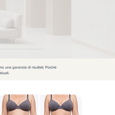
o una garanzia di risultati. Poiché
iduali.