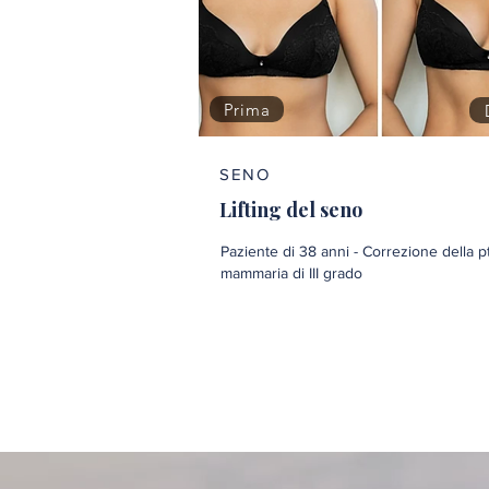
Prima
SENO
Lifting del seno
Paziente di 38 anni - Correzione della p
mammaria di III grado