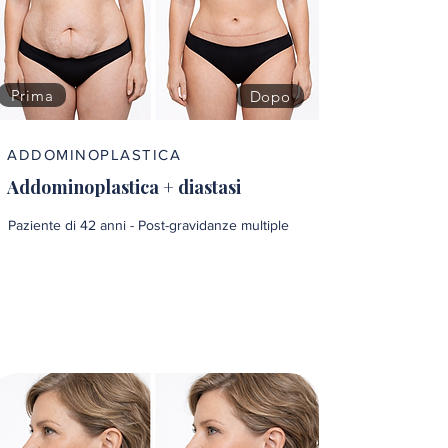
Prima
Dopo
ADDOMINOPLASTICA
Addominoplastica + diastasi
Paziente di 42 anni - Post-gravidanze multiple