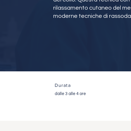
rilassamento cutaneo del mento
moderne tecniche di rassodame
Durata
dalle 3 alle 4 ore