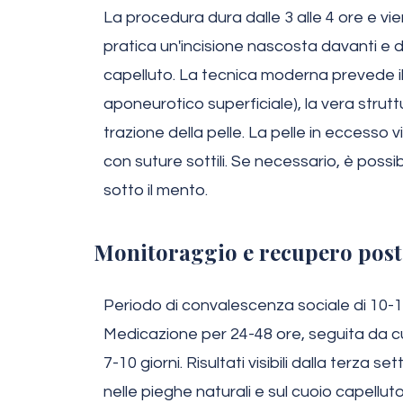
La procedura dura dalle 3 alle 4 ore e vie
pratica un'incisione nascosta davanti e d
capelluto. La tecnica moderna prevede 
aponeurotico superficiale), la vera strut
trazione della pelle. La pelle in eccesso 
con suture sottili. Se necessario, è possib
sotto il mento.
Monitoraggio e recupero post
Periodo di convalescenza sociale di 10-15 g
Medicazione per 24-48 ore, seguita da cu
7-10 giorni. Risultati visibili dalla terza s
nelle pieghe naturali e sul cuoio capellut