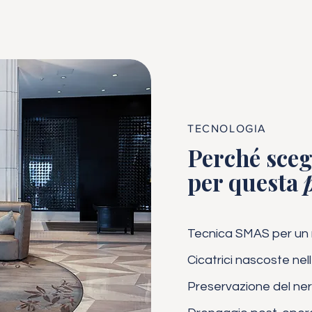
TECNOLOGIA
Perché scegl
per questa
Tecnica SMAS per un r
Cicatrici nascoste nel
Preservazione del ner