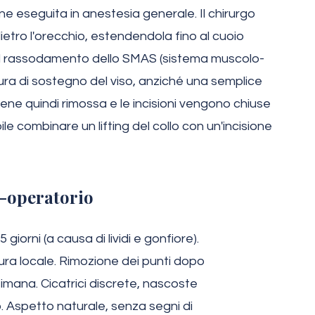
ne eseguita in anestesia generale. Il chirurgo
ietro l'orecchio, estendendola fino al cuoio
il rassodamento dello SMAS (sistema muscolo-
tura di sostegno del viso, anziché una semplice
viene quindi rimossa e le incisioni vengono chiuse
ile combinare un lifting del collo con un'incisione
-operatorio
iorni (a causa di lividi e gonfiore).
ra locale. Rimozione dei punti dopo
ettimana. Cicatrici discrete, nascoste
o. Aspetto naturale, senza segni di