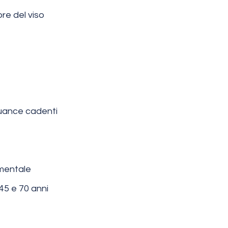
re del viso
guance cadenti
-mentale
45 e 70 anni