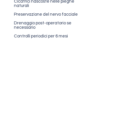
Cicatrici nascoste nelle pieghe
naturali
Preservazione del nervo facciale
Drenaggio post-operatorio se
necessario
Controlli periodici per 6 mesi