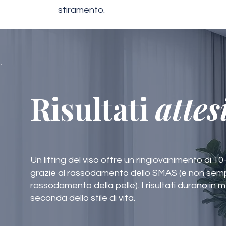
stiramento.
Risultati
attes
Un lifting del viso offre un ringiovanimento di 10-
grazie al rassodamento dello SMAS (e non sem
rassodamento della pelle). I risultati durano in m
seconda dello stile di vita.