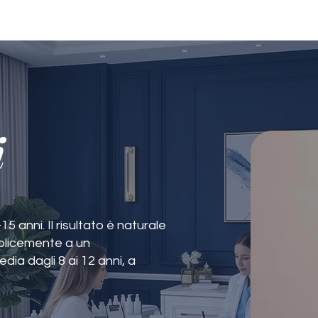
i
15 anni. Il risultato è naturale
plicemente a un
edia dagli 8 ai 12 anni, a