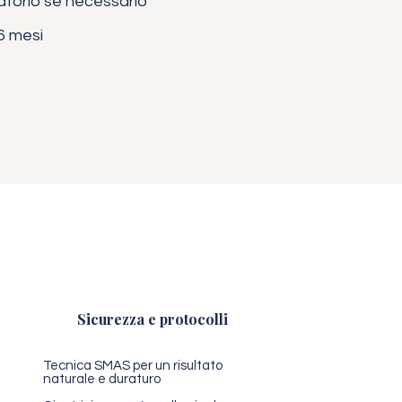
torio se necessario
 6 mesi
Sicurezza e protocolli
Tecnica SMAS per un risultato
naturale e duraturo