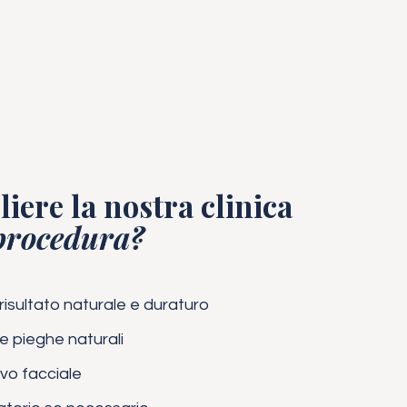
iere la nostra clinica
procedura?
isultato naturale e duraturo
le pieghe naturali
vo facciale