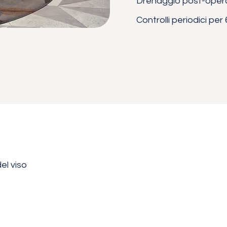
Drenaggio post-opera
Controlli periodici per
el viso