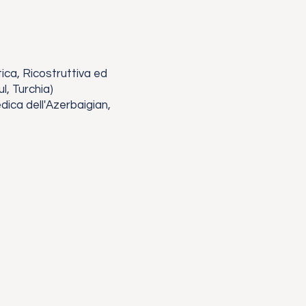
tica, Ricostruttiva ed
l, Turchia)
dica dell'Azerbaigian,