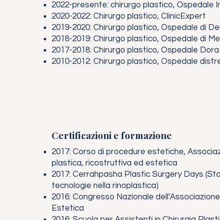
2022-presente: chirurgo plastico, Ospedale 
2020-2022: Chirurgo plastico, ClinicExpert
2019-2020: Chirurgo plastico, Ospedale di De
2018-2019: Chirurgo plastico, Ospedale di Me
2017-2018: Chirurgo plastico, Ospedale Dora
2010-2012: Chirurgo plastico, Ospedale distret
Certificazioni e formazione
2017: Corso di procedure estetiche, Associazi
plastica, ricostruttiva ed estetica
2017: Cerrahpasha Plastic Surgery Days (St
tecnologie nella rinoplastica)
2016: Congresso Nazionale dell'Associazione 
Estetica
2016: Scuola per Assistenti in Chirurgia Plast