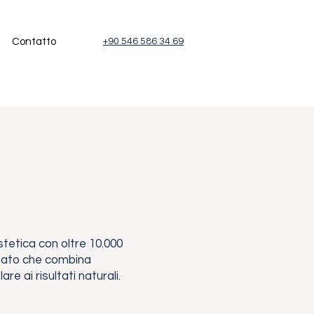
Contatto
+90 546 586 34 69
stetica con oltre 10.000
zzato che combina
re ai risultati naturali.