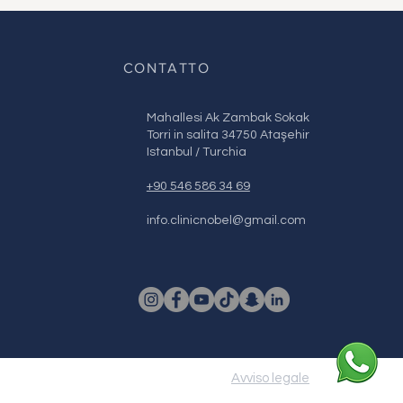
CONTATTO
Mahallesi Ak Zambak Sokak
Torri in salita 34750 Ataşehir
Istanbul / Turchia
+90 546 586 34 69
info.clinicnobel@gmail.com
Avviso legale