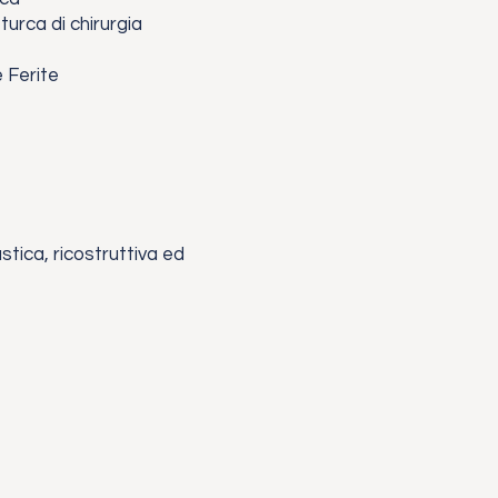
urca di chirurgia
 Ferite
tica, ricostruttiva ed