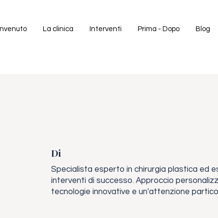
nvenuto
La clinica
Interventi
Prima - Dopo
Blog
Di
Specialista esperto in chirurgia plastica ed e
interventi di successo. Approccio personali
tecnologie innovative e un'attenzione particola