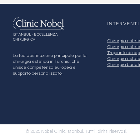
INTERVENTI
ISTANBUL - ECCELLENZA
CHIRURGICA
Chirurgia esteti
Chirurgia esteti
Trapianto di cape
La tua destinazione principale per la
Chirurgia estet
chirurgia estetica in Turchia, che
Chirurgia bariat
unisce competenza europea e
supporto personalizzato.
© 2025 Nobel Clinic Istanbul. Tutti i diritti riservati.