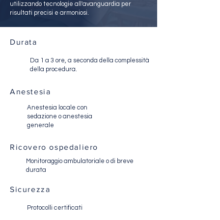
utilizzando tecnologie all'avanguardia per
risultati precisi e armoniosi.
Durata
Da 1 a 3 ore, a seconda della complessità
della procedura.
Anestesia
Anestesia locale con
sedazione o anestesia
generale
Ricovero ospedaliero
Monitoraggio ambulatoriale o di breve
durata
Sicurezza
Protocolli certificati