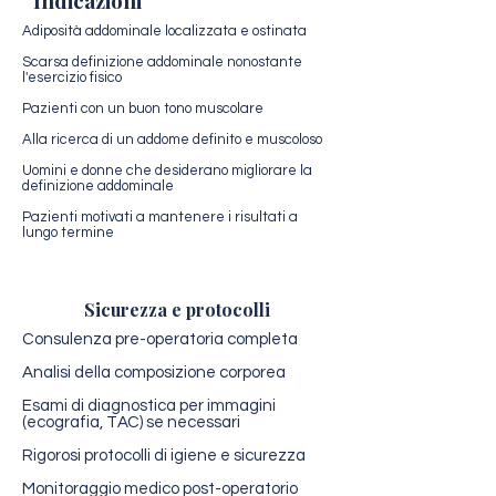
Indicazioni
Adiposità addominale localizzata e ostinata
Scarsa definizione addominale nonostante
l'esercizio fisico
Pazienti con un buon tono muscolare
Alla ricerca di un addome definito e muscoloso
Uomini e donne che desiderano migliorare la
definizione addominale
Pazienti motivati a mantenere i risultati a
lungo termine
Sicurezza e protocolli
Consulenza pre-operatoria completa
Analisi della composizione corporea
Esami di diagnostica per immagini
(ecografia, TAC) se necessari
Rigorosi protocolli di igiene e sicurezza
Monitoraggio medico post-operatorio