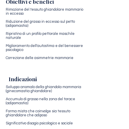
Obiettivi e benefici
Rimozione del tessuto ghiandolare mammario
in eccesso
Riduzione del grasso in eccesso sul petto
(adipomastia)
Ripristino di un profilo pettorale maschile
naturale
Miglioramento dell'autostima e del benessere
psicologico
Correzione delle asimmetrie mammarie
Indicazioni
Sviluppo anomalo della ghiandola mammaria
(ginecomastia ghiandolare)
Accumulo di grasso nella zona del torace
(adipomastia)
Forma mista che coinvolge sia tessuto
ghiandolare che adiposo
Significativo disagio psicologico e sociale