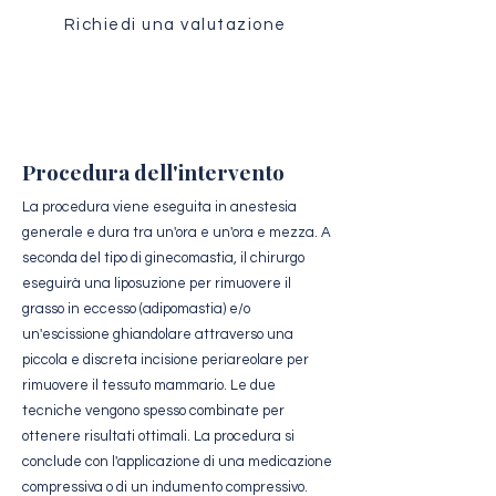
Richiedi una valutazione
Procedura dell'intervento
La procedura viene eseguita in anestesia
generale e dura tra un'ora e un'ora e mezza. A
seconda del tipo di ginecomastia, il chirurgo
eseguirà una liposuzione per rimuovere il
grasso in eccesso (adipomastia) e/o
un'escissione ghiandolare attraverso una
piccola e discreta incisione periareolare per
rimuovere il tessuto mammario. Le due
tecniche vengono spesso combinate per
ottenere risultati ottimali. La procedura si
conclude con l'applicazione di una medicazione
compressiva o di un indumento compressivo.