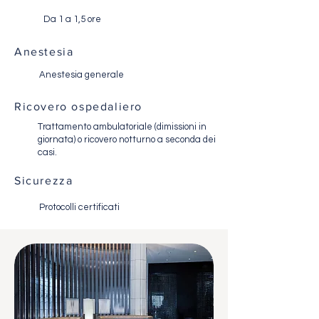
Da 1 a 1,5 ore
Anestesia
Anestesia generale
Ricovero ospedaliero
Trattamento ambulatoriale (dimissioni in
giornata) o ricovero notturno a seconda dei
casi.
Sicurezza
Protocolli certificati