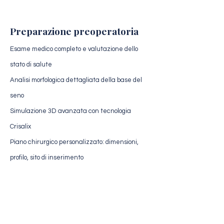
Preparazione preoperatoria
Esame medico completo e valutazione dello
stato di salute
Analisi morfologica dettagliata della base del
seno
Simulazione 3D avanzata con tecnologia
Crisalix
Piano chirurgico personalizzato: dimensioni,
profilo, sito di inserimento
Valutazione medica
Ricevi un'analisi personalizzata del tuo
caso dal nostro team chirurgico.