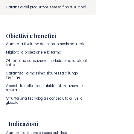
Garanzia del produttore estesa fino a 10 anni
Obiettivi e benefici
Aumenta il volume del seno in modo naturale
Migliora la proiezione e la forma
Ottieni una sensazione morbida e naturale al
tatto
Garantisci la massima sicurezza a lungo
termine
Approfitta della tracciabilità internazionale
sicura
Sfrutta una tecnologia riconosciuta a livello
globale
Indicazioni
Aumento del seno a scopo estetico