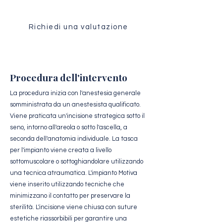
Richiedi una valutazione
Procedura dell'intervento
La procedura inizia con l'anestesia generale
somministrata da un anestesista qualificato.
Viene praticata un'incisione strategica sotto il
seno, intorno all'areola o sotto l'ascella, a
seconda dell'anatomia individuale. La tasca
per l'impianto viene creata a livello
sottomuscolare o sottoghiandolare utilizzando
una tecnica atraumatica. L'impianto Motiva
viene inserito utilizzando tecniche che
minimizzano il contatto per preservare la
sterilità. L'incisione viene chiusa con suture
estetiche riassorbibili per garantire una