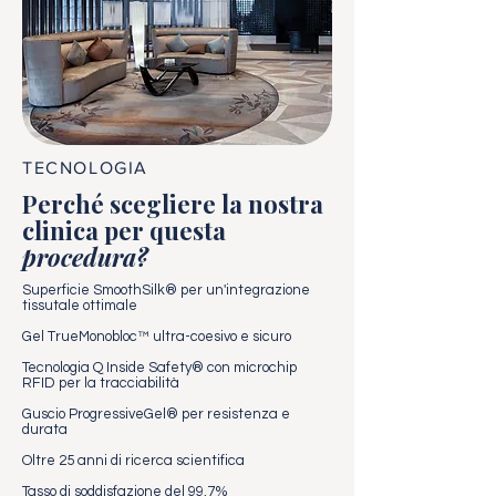
TECNOLOGIA
Perché scegliere la nostra
clinica per questa
procedura?
Superficie SmoothSilk® per un'integrazione
tissutale ottimale
Gel TrueMonobloc™ ultra-coesivo e sicuro
Tecnologia Q Inside Safety® con microchip
RFID per la tracciabilità
Guscio ProgressiveGel® per resistenza e
durata
Oltre 25 anni di ricerca scientifica
Tasso di soddisfazione del 99,7%