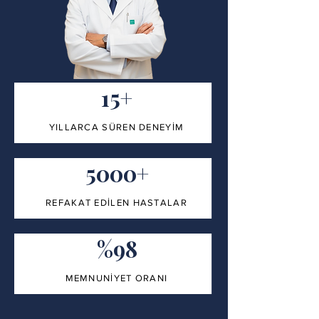
15+
YILLARCA SÜREN DENEYİM
5000+
REFAKAT EDİLEN HASTALAR
%98
MEMNUNİYET ORANI