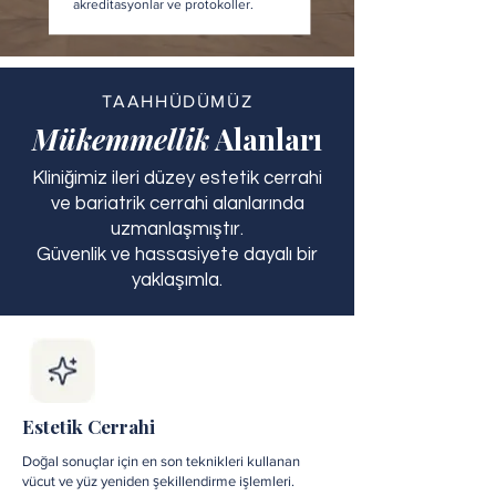
akreditasyonlar ve protokoller.
TAAHHÜDÜMÜZ
Mükemmellik
Alanları
Kliniğimiz ileri düzey estetik cerrahi
ve bariatrik cerrahi alanlarında
uzmanlaşmıştır.
Güvenlik ve hassasiyete dayalı bir
yaklaşımla.
Estetik Cerrahi
Doğal sonuçlar için en son teknikleri kullanan
vücut ve yüz yeniden şekillendirme işlemleri.