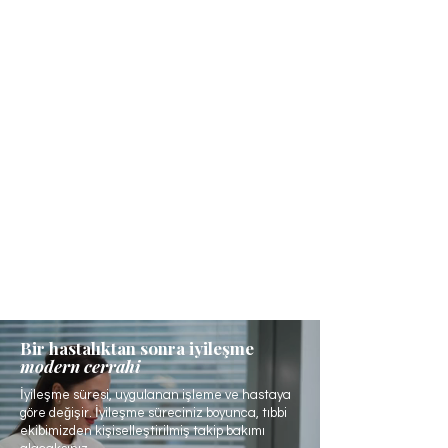
Bir hastalıktan sonra iyileşme
modern cerrahi
İyileşme süresi, uygulanan işleme ve hastaya
göre değişir. İyileşme süreciniz boyunca, tıbbi
ekibimizden kişiselleştirilmiş takip bakımı