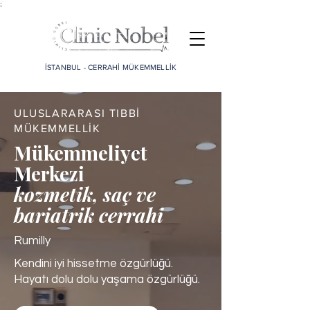
;
İSTANBUL - CERRAHİ MÜKEMMELLİK
ULUSLARARASI TIBBİ
MÜKEMMELLİK
Mükemmeliyet
Merkezi
kozmetik, saç ve
bariatrik cerrahi
Rumilly
Kendini iyi hissetme özgürlüğü.
Hayatı dolu dolu yaşama özgürlüğü.