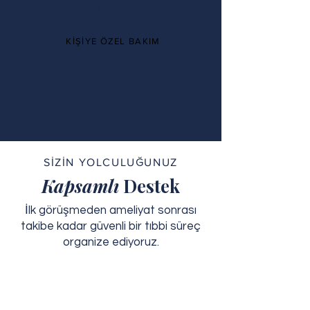
%100
KİŞİYE ÖZEL BAKIM
SİZİN YOLCULUĞUNUZ
Kapsamlı
Destek
İlk görüşmeden ameliyat sonrası
takibe kadar güvenli bir tıbbi süreç
organize ediyoruz.