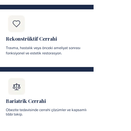
Rekonstrüktif Cerrahi
Travma, hastalık veya önceki ameliyat sonrası
fonksiyonel ve estetik restorasyon.
Bariatrik Cerrahi
Obezite tedavisinde cerrahi çözümler ve kapsamlı
tıbbi takip.