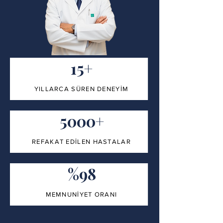
15+
YILLARCA SÜREN DENEYİM
5000+
REFAKAT EDİLEN HASTALAR
%98
MEMNUNİYET ORANI