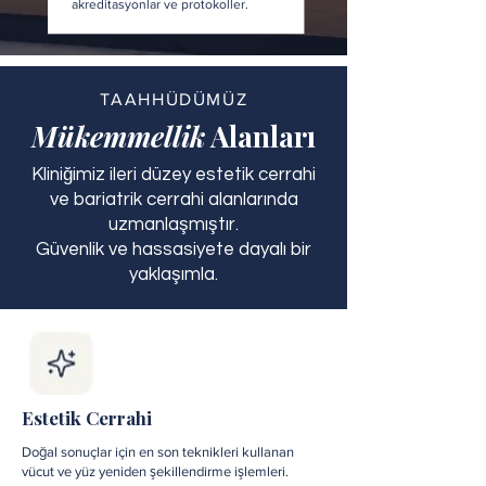
akreditasyonlar ve protokoller.
TAAHHÜDÜMÜZ
Mükemmellik
Alanları
Kliniğimiz ileri düzey estetik cerrahi
ve bariatrik cerrahi alanlarında
uzmanlaşmıştır.
Güvenlik ve hassasiyete dayalı bir
yaklaşımla.
Estetik Cerrahi
Doğal sonuçlar için en son teknikleri kullanan
vücut ve yüz yeniden şekillendirme işlemleri.