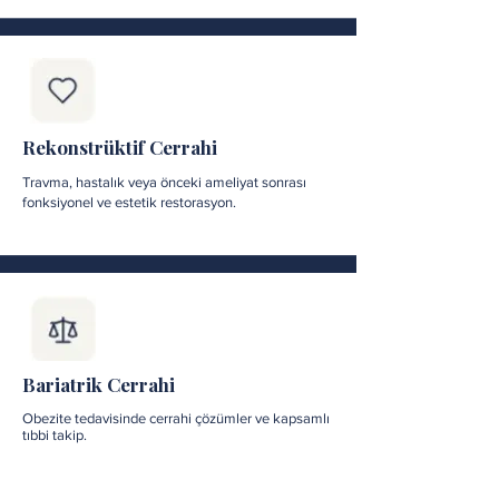
Rekonstrüktif Cerrahi
Travma, hastalık veya önceki ameliyat sonrası
fonksiyonel ve estetik restorasyon.
Bariatrik Cerrahi
Obezite tedavisinde cerrahi çözümler ve kapsamlı
tıbbi takip.