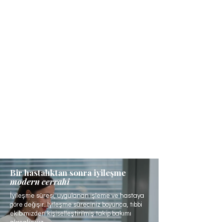
Bir hastalıktan sonra iyileşme
modern cerrahi
İyileşme süresi, uygulanan işleme ve hastaya
göre değişir. İyileşme süreciniz boyunca, tıbbi
ekibimizden kişiselleştirilmiş takip bakımı