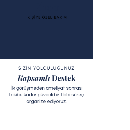
%100
KİŞİYE ÖZEL BAKIM
SİZİN YOLCULUĞUNUZ
Kapsamlı
Destek
İlk görüşmeden ameliyat sonrası
takibe kadar güvenli bir tıbbi süreç
organize ediyoruz.