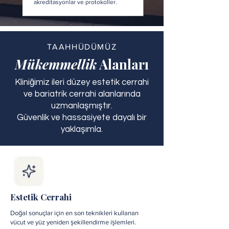
akreditasyonlar ve protokoller.
TAAHHÜDÜMÜZ
Mükemmellik
Alanları
Kliniğimiz ileri düzey estetik cerrahi
ve bariatrik cerrahi alanlarında
uzmanlaşmıştır.
Güvenlik ve hassasiyete dayalı bir
yaklaşımla.
Estetik Cerrahi
Doğal sonuçlar için en son teknikleri kullanan
vücut ve yüz yeniden şekillendirme işlemleri.