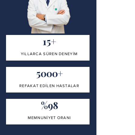
15+
YILLARCA SÜREN DENEYİM
5000+
REFAKAT EDİLEN HASTALAR
%98
MEMNUNİYET ORANI