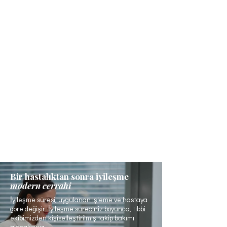
Bir hastalıktan sonra iyileşme
modern cerrahi
İyileşme süresi, uygulanan işleme ve hastaya
göre değişir. İyileşme süreciniz boyunca, tıbbi
ekibimizden kişiselleştirilmiş takip bakımı