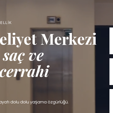
ELLİK
iyet Merkezi
 saç ve
 cerrahi
Hayatı dolu dolu yaşama özgürlüğü.