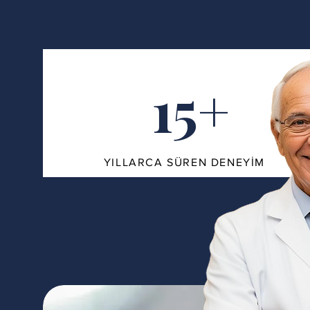
15+
YILLARCA SÜREN DENEYİM