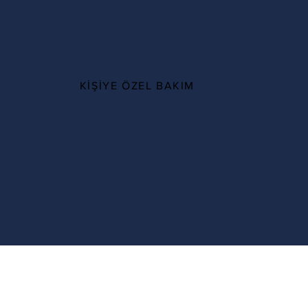
%100
KİŞİYE ÖZEL BAKIM