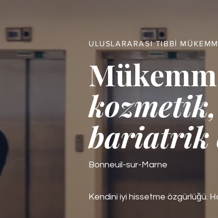
ULUSLARARASI TIBBİ MÜKEMM
Mükemmel
kozmetik,
bariatrik
Bonneuil-sur-Marne
Kendini iyi hissetme özgürlüğü. 