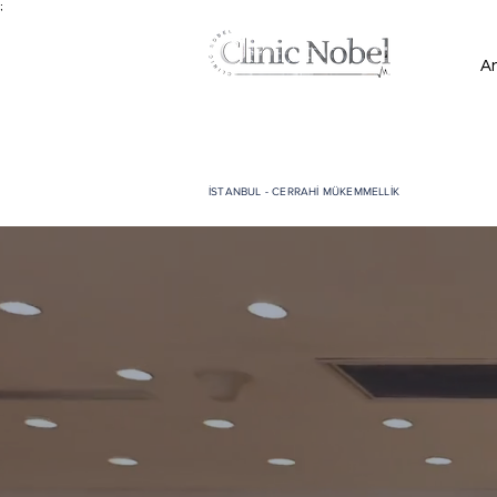
;
A
İSTANBUL - CERRAHİ MÜKEMMELLİK