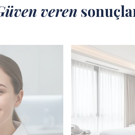
Güven veren
sonuçla