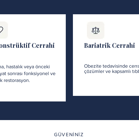
onstrüktif Cerrahi
Bariatrik Cerrahi
Obezite tedavisinde cerr
a, hastalık veya önceki
çözümler ve kapsamlı tıbb
yat sonrası fonksiyonel ve
ik restorasyon.
GÜVENİNİZ