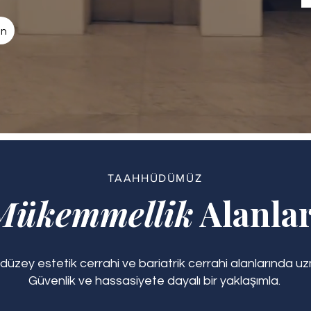
un
TAAHHÜDÜMÜZ
Mükemmellik
Alanlar
eri düzey estetik cerrahi ve bariatrik cerrahi alanlarında u
Güvenlik ve hassasiyete dayalı bir yaklaşımla.