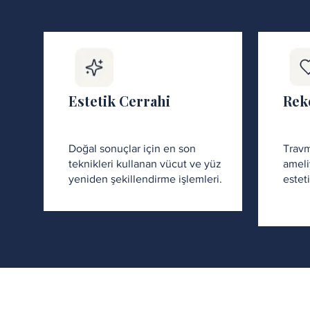
Estetik Cerrahi
Rek
Doğal sonuçlar için en son
Travm
teknikleri kullanan vücut ve yüz
ameli
yeniden şekillendirme işlemleri.
estet