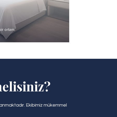
 bir ortam.
elisiniz?
dayanmaktadır. Ekibimiz mükemmel