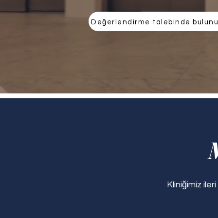
Değerlendirme talebinde bulun
Kliniğimiz il