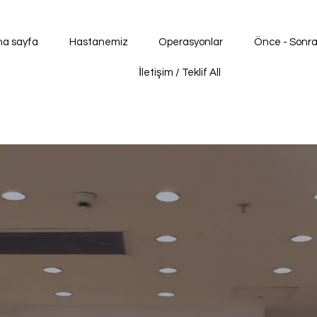
na sayfa
Hastanemiz
Operasyonlar
Önce - Sonr
İletişim / Teklif All