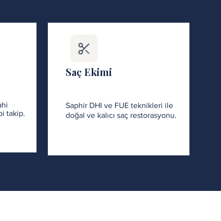
Saç Ekimi
ahi
Saphir DHI ve FUE teknikleri ile
i takip.
doğal ve kalıcı saç restorasyonu.