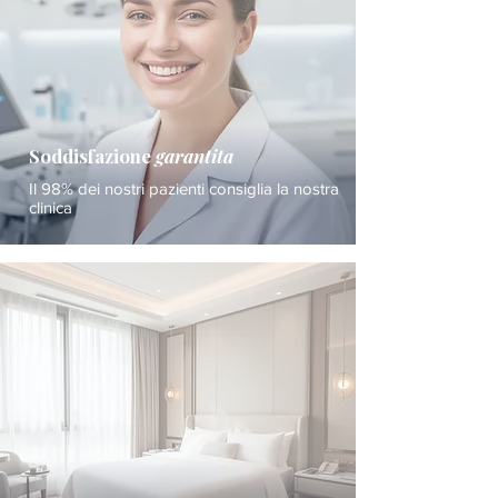
Soddisfazione
garantita
Il 98% dei nostri pazienti consiglia la nostra
clinica