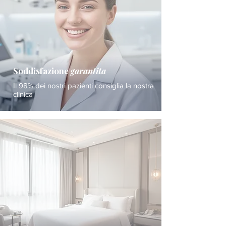
Soddisfazione
garantita
Il 98% dei nostri pazienti consiglia la nostra
clinica