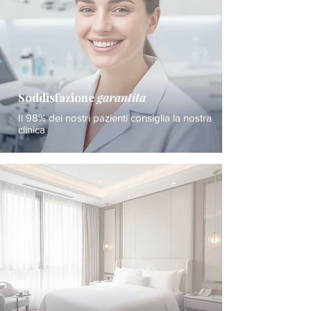
Soddisfazione
garantita
Il 98% dei nostri pazienti consiglia la nostra
clinica