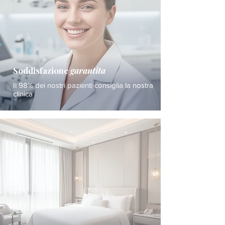
Soddisfazione
garantita
Il 98% dei nostri pazienti consiglia la nostra
clinica