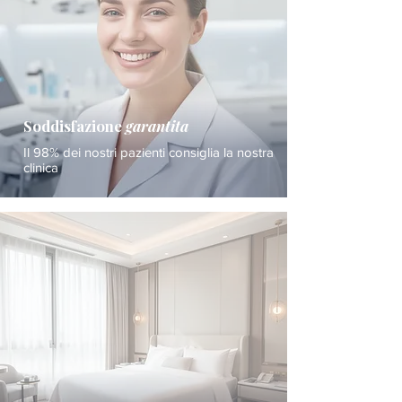
Soddisfazione
garantita
Il 98% dei nostri pazienti consiglia la nostra
clinica