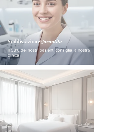
Soddisfazione
garantita
Il 98% dei nostri pazienti consiglia la nostra
clinica