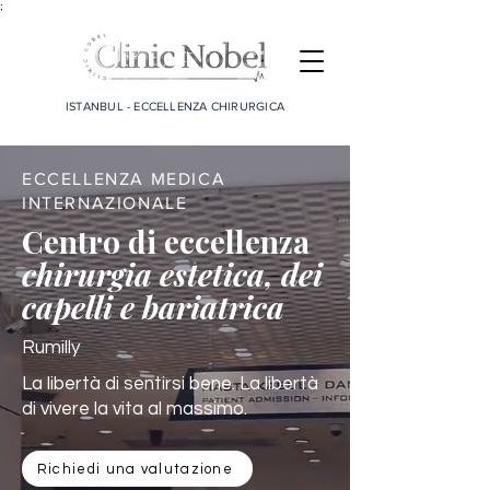
;
ISTANBUL - ECCELLENZA CHIRURGICA
ECCELLENZA MEDICA
INTERNAZIONALE
Centro di eccellenza
chirurgia estetica, dei
capelli e bariatrica
Rumilly
La libertà di sentirsi bene. La libertà
di vivere la vita al massimo.
Richiedi una valutazione