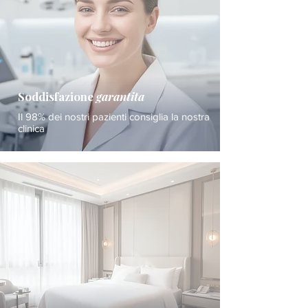
Soddisfazione
garantita
Il 98% dei nostri pazienti consiglia la nostra
clinica