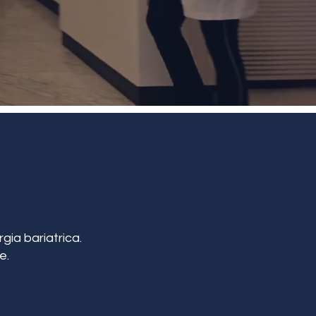
gia bariatrica.
e.