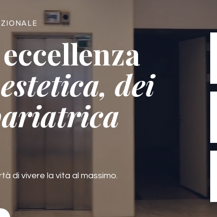
AZIONALE
 eccellenza
estetica, dei
bariatrica
rtà di vivere la vita al massimo.