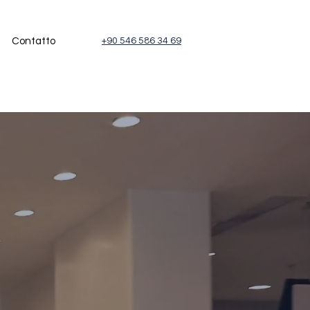
Contatto
+90 546 586 34 69