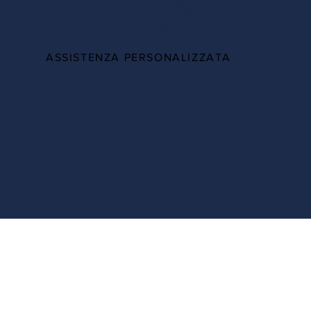
100%
ASSISTENZA PERSONALIZZATA