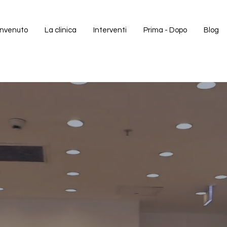
nvenuto
La clinica
Interventi
Prima - Dopo
Blog