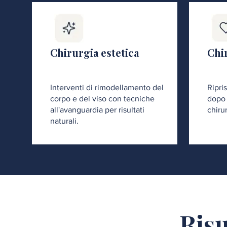
Chirurgia estetica
Chir
Interventi di rimodellamento del
Ripri
corpo e del viso con tecniche
dopo 
all'avanguardia per risultati
chiru
naturali.
Risu