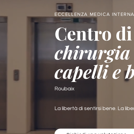
ECCELLENZA MEDICA INTERN
Centro di
chirurgia 
capelli e 
Roubaix
La libertà di sentirsi bene. La libe