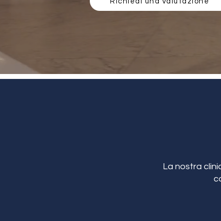
Richiedi una valutazione
La nostra clini
c