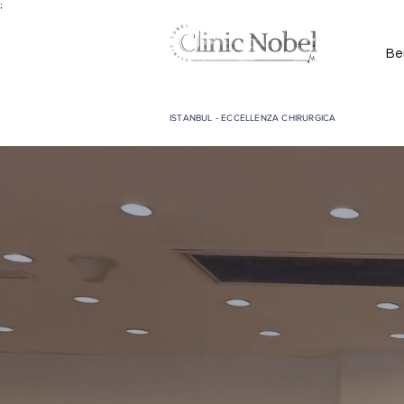
;
Be
ISTANBUL - ECCELLENZA CHIRURGICA