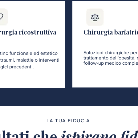
urgia ricostruttiva
Chirurgia bariatri
Soluzioni chirurgiche per 
stino funzionale ed estetico
trattamento dell'obesità,
traumi, malattie o interventi
follow-up medico comple
rgici precedenti.
LA TUA FIDUCIA
ltati che
ispirano fi