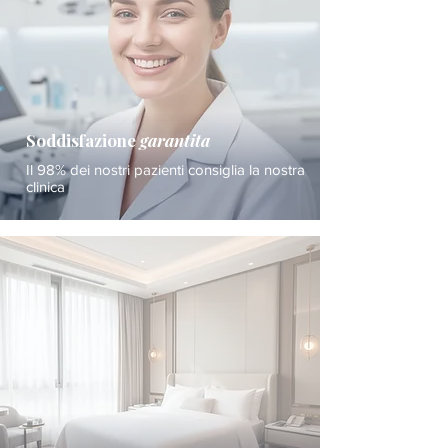
Soddisfazione
garantita
Il 98% dei nostri pazienti consiglia la nostra
clinica