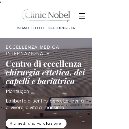
;
ISTANBUL - ECCELLENZA CHIRURGICA
ECCELLENZA MEDICA
INTERNAZIONALE
Centro di eccellenza
chirurgia estetica, dei
capelli e bariatrica
Montluçon
La libertà di sentirsi bene. La libertà
di vivere la vita al massimo.
Richiedi una valutazione