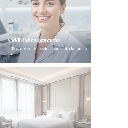
Soddisfazione
garantita
Il 98% dei nostri pazienti consiglia la nostra
clinica