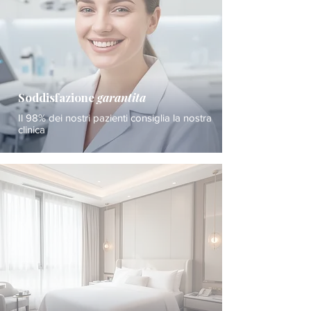
Soddisfazione
garantita
Il 98% dei nostri pazienti consiglia la nostra
clinica