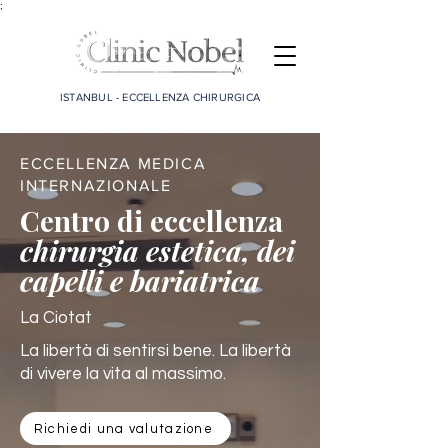
;
ISTANBUL - ECCELLENZA CHIRURGICA
ECCELLENZA MEDICA
INTERNAZIONALE
Centro di eccellenza
chirurgia estetica, dei
capelli e bariatrica
La Ciotat
La libertà di sentirsi bene. La libertà
di vivere la vita al massimo.
Richiedi una valutazione