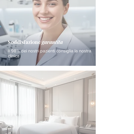
Soddisfazione
garantita
Il 98% dei nostri pazienti consiglia la nostra
clinica